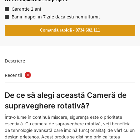
Garantie 2 ani
Banii inapoi in 7 zile daca esti nemultumit
Comandă rapidă - 0734.682.111
Descriere
Recenzii
0
De ce să alegi această Cameră de
supraveghere rotativă?
Într-o lume în continuă mișcare, siguranța este o prioritate
esențială. Cu camera de supraveghere rotativă, veți beneficia
de tehnologie avansată care îmbină funcționalități de vârf cu un
design prietenos. Acest produs se distinge prin calitatea