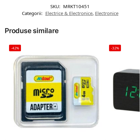
SKU:
MRKT10451
Categorii:
Electrice & Electronice
,
Electronice
Produse similare
-42%
-32%