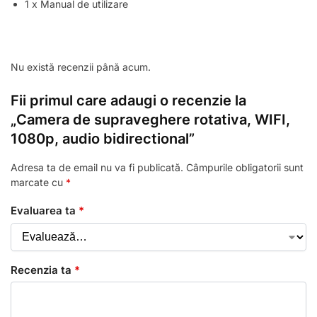
1 x Manual de utilizare
Nu există recenzii până acum.
Fii primul care adaugi o recenzie la
„Camera de supraveghere rotativa, WIFI,
1080p, audio bidirectional”
Adresa ta de email nu va fi publicată.
Câmpurile obligatorii sunt
marcate cu
*
Evaluarea ta
*
Recenzia ta
*