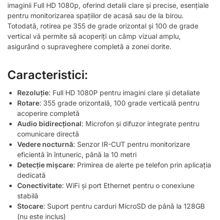
imaginii Full HD 1080p, oferind detalii clare și precise, esențiale
pentru monitorizarea spațiilor de acasă sau de la birou.
Totodată, rotirea pe 355 de grade orizontal și 100 de grade
vertical vă permite să acoperiți un câmp vizual amplu,
asigurând o supraveghere completă a zonei dorite.
Caracteristici:
Rezoluție
: Full HD 1080P pentru imagini clare și detaliate
Rotare
: 355 grade orizontală, 100 grade verticală pentru
acoperire completă
Audio bidirecțional
: Microfon și difuzor integrate pentru
comunicare directă
Vedere nocturnă
: Senzor IR-CUT pentru monitorizare
eficientă în întuneric, până la 10 metri
Detecție mișcare
: Primirea de alerte pe telefon prin aplicația
dedicată
Conectivitate
: WiFi și port Ethernet pentru o conexiune
stabilă
Stocare
: Suport pentru carduri MicroSD de până la 128GB
(nu este inclus)