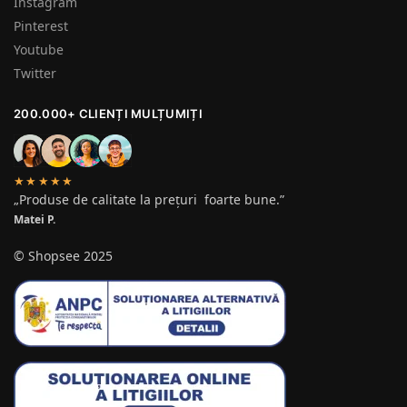
Instagram
Pinterest
Youtube
Twitter
200.000+ CLIENȚI MULȚUMIȚI
★★★★★
„Produse de calitate la prețuri foarte bune.”
Matei P.
© Shopsee 2025