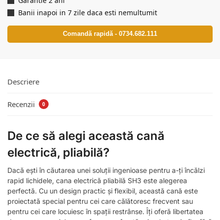
Garantie 2 ani
Banii inapoi in 7 zile daca esti nemultumit
Comandă rapidă - 0734.682.111
Descriere
Recenzii
0
De ce să alegi această cană
electrică, pliabilă?
Dacă ești în căutarea unei soluții ingenioase pentru a-ți încălzi
rapid lichidele, cana electrică pliabilă SH3 este alegerea
perfectă. Cu un design practic și flexibil, această cană este
proiectată special pentru cei care călătoresc frecvent sau
pentru cei care locuiesc în spații restrânse. Îți oferă libertatea