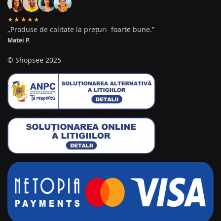
★★★★★
„Produse de calitate la prețuri foarte bune.”
Matei P.
© Shopsee 2025