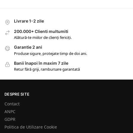
Livrare 1-2 zile
200.000+ Clienti multumiti
Alătură-te miilor de clienți fericiți.
Garantie 2 ani
Produse sigure, protejate timp de doi ani.
Banii înapoi în maxim 7 zile
Retur fără griji, rambursare garantată
DESPRE SITE
Contact
ANPC
GDPR
Politica de Utilizare Cookie