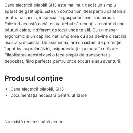
Cana electrică pliabilă SH3 este mai mult decât un simplu
aparat de gătit apă. Este un companion ideal pentru călătorii și
pentru uz casnic, în special în gospodării mici sau birouri.
Folosind această cană, nu va trebui să renunți la confortul unei
băuturi calde, indiferent de locul unde te afli. Cu un maner
ergonomic și un cap inclinat, umplerea cu apă devine o sarcină
ușoară și eficientă. De asemenea, are un sistem de protecție
împotriva supraîncălzirii, asigurându-ți siguranța în utilizare.
Pliabilitatea acestei cani o face simplu de transportat și
depozitat, fiind perfectă pentru orice excursie sau aventură.
Produsul conține
Cana electrică pliabilă, SH3
Documentația necesară pentru utilizare
Nu există recenzii până acum.