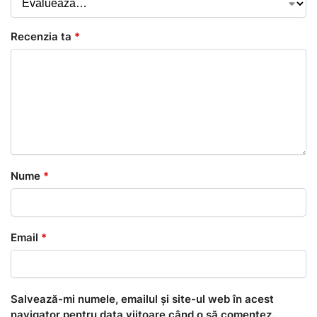
Recenzia ta
*
Nume
*
Email
*
Salvează-mi numele, emailul și site-ul web în acest
navigator pentru data viitoare când o să comentez.