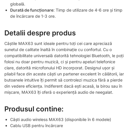
globală.
Durată de funcționare
: Timp de utilizare de 4-6 ore și timp
de încărcare de 1-3 ore.
Detalii despre produs
Căștile MAX63 sunt ideale pentru toți cei care apreciază
sunetul de calitate înaltă în combinație cu confortul. Cu o
compatibilitate universală datorită tehnologiei Bluetooth, le poți
folosi nu doar pentru muzică, ci și pentru apeluri telefonice
clare, datorită microfonului HD incorporat. Designul ușor și
pliabil face din aceste căști un partener excelent în călătorii, iar
butoanele intuitive îți permit să controlezi muzica fără a pierde
din vedere eficiența. Indiferent dacă ești acasă, la birou sau în
mișcare, MAX63 îți oferă o experiență audio de neegalat.
Produsul contine:
Căști audio wireless MAX63 (disponibile în 6 modele)
Cablu USB pentru încărcare