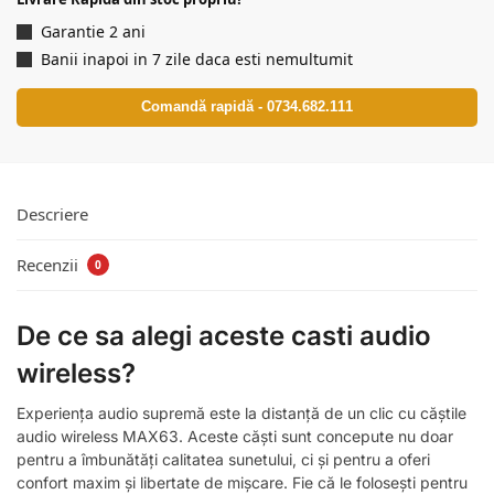
Garantie 2 ani
Banii inapoi in 7 zile daca esti nemultumit
Comandă rapidă - 0734.682.111
Descriere
Recenzii
0
De ce sa alegi aceste casti audio
wireless?
Experiența audio supremă este la distanță de un clic cu căștile
audio wireless MAX63. Aceste căști sunt concepute nu doar
pentru a îmbunătăți calitatea sunetului, ci și pentru a oferi
confort maxim și libertate de mișcare. Fie că le folosești pentru