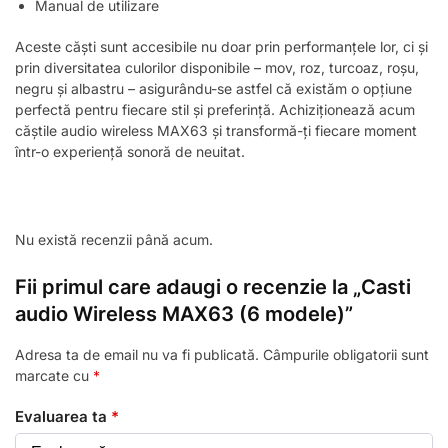
Manual de utilizare
Aceste căști sunt accesibile nu doar prin performanțele lor, ci și
prin diversitatea culorilor disponibile – mov, roz, turcoaz, roșu,
negru și albastru – asigurându-se astfel că existăm o opțiune
perfectă pentru fiecare stil și preferință. Achiziționează acum
căștile audio wireless MAX63 și transformă-ți fiecare moment
într-o experiență sonoră de neuitat.
Nu există recenzii până acum.
Fii primul care adaugi o recenzie la „Casti
audio Wireless MAX63 (6 modele)”
Adresa ta de email nu va fi publicată.
Câmpurile obligatorii sunt
marcate cu
*
Evaluarea ta
*