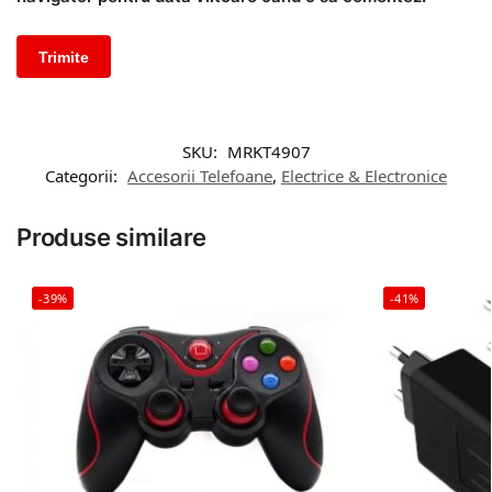
SKU:
MRKT4907
Categorii:
Accesorii Telefoane
,
Electrice & Electronice
Produse similare
-39%
-41%