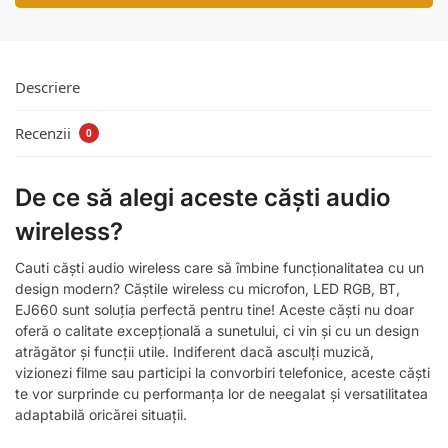
Descriere
Recenzii
0
De ce să alegi aceste căști audio
wireless?
Cauti căști audio wireless care să îmbine funcționalitatea cu un
design modern? Căștile wireless cu microfon, LED RGB, BT,
EJ660 sunt soluția perfectă pentru tine! Aceste căști nu doar
oferă o calitate excepțională a sunetului, ci vin și cu un design
atrăgător și funcții utile. Indiferent dacă asculți muzică,
vizionezi filme sau participi la convorbiri telefonice, aceste căști
te vor surprinde cu performanța lor de neegalat și versatilitatea
adaptabilă oricărei situații.