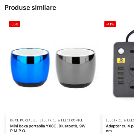
Produse similare
-35%
-41%
BOXE PORTABILE
,
ELECTRICE & ELECTRONICE
ELECTRICE & EL
Mini boxa portabila YX8C, Bluetooth, 9W
Adaptor cu 4 po
P.M.P.O.
cm