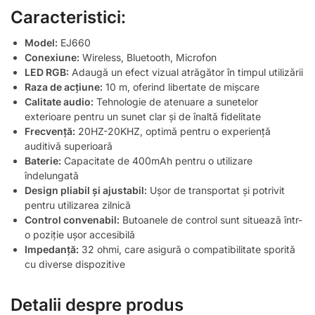
Caracteristici:
Model:
EJ660
Conexiune:
Wireless, Bluetooth, Microfon
LED RGB:
Adaugă un efect vizual atrăgător în timpul utilizării
Raza de acțiune:
10 m, oferind libertate de mișcare
Calitate audio:
Tehnologie de atenuare a sunetelor
exterioare pentru un sunet clar și de înaltă fidelitate
Frecvență:
20HZ-20KHZ, optimă pentru o experiență
auditivă superioară
Baterie:
Capacitate de 400mAh pentru o utilizare
îndelungată
Design pliabil și ajustabil:
Ușor de transportat și potrivit
pentru utilizarea zilnică
Control convenabil:
Butoanele de control sunt situează într-
o poziție ușor accesibilă
Impedanță:
32 ohmi, care asigură o compatibilitate sporită
cu diverse dispozitive
Detalii despre produs