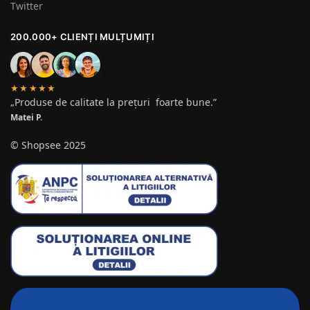
Twitter
200.000+ CLIENȚI MULȚUMIȚI
★★★★★
„Produse de calitate la prețuri foarte bune.”
Matei P.
© Shopsee 2025