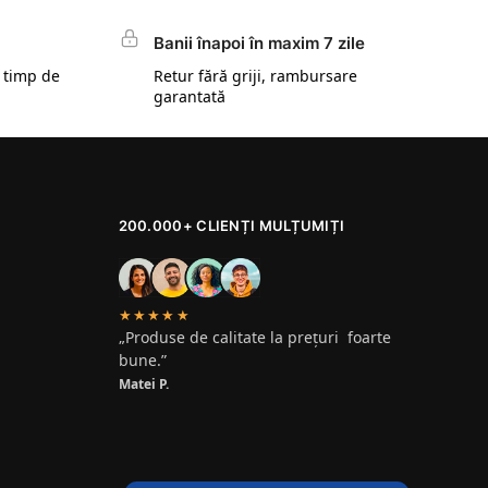
Banii înapoi în maxim 7 zile
 timp de
Retur fără griji, rambursare
garantată
200.000+ CLIENȚI MULȚUMIȚI
★★★★★
„Produse de calitate la prețuri foarte
bune.”
Matei P.