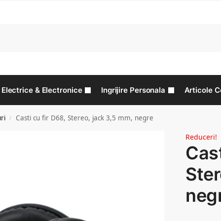
C
Electrice & Electronice
Ingrijire Personala
Articole C
ri
Casti cu fir D68, Stereo, jack 3,5 mm, negre
/
Reduceri!
Cast
Ster
neg