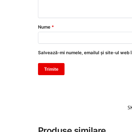
Nume
*
Salvează-mi numele, emailul și site-ul web 
S
Produse similare