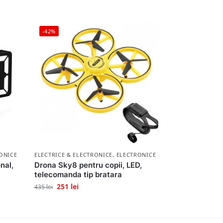
-42%
ONICE
ELECTRICE & ELECTRONICE
,
ELECTRONICE
nal,
Drona Sky8 pentru copii, LED,
telecomanda tip bratara
251
lei
435
lei