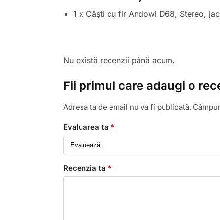
1 x Căști cu fir Andowl D68, Stereo, ja
Nu există recenzii până acum.
Fii primul care adaugi o rec
Adresa ta de email nu va fi publicată.
Câmpuri
Evaluarea ta
*
Recenzia ta
*