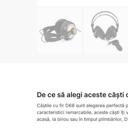
De ce să alegi aceste căști c
Căștile cu fir D68 sunt alegerea perfectă p
caracteristici remarcabile, aceste căști îț
acasă, la birou sau în timpul plimbărilor, D6