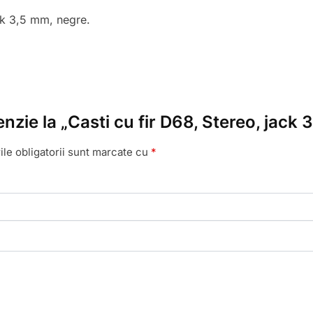
ck 3,5 mm, negre.
enzie la „Casti cu fir D68, Stereo, jack
le obligatorii sunt marcate cu
*