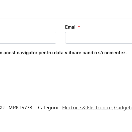
Email
*
în acest navigator pentru data viitoare când o să comentez.
KU:
MRKT5778
Categorii:
Electrice & Electronice
,
Gadgetu