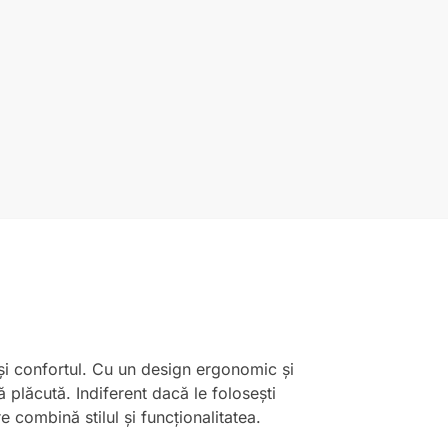
 și confortul. Cu un design ergonomic și
 plăcută. Indiferent dacă le folosești
re combină stilul și funcționalitatea.