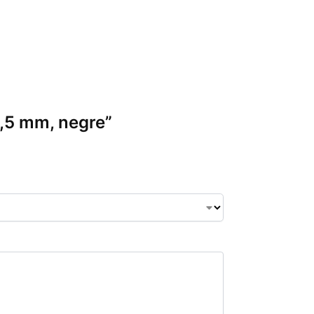
 3,5 mm, negre”