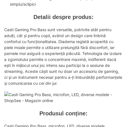
simplu/sclipici
Detalii despre produs:
Casti Gaming Pro Bass sunt versatile, potrivite atât pentru
adulți, cât și pentru copii, având un design care îmbină
confortul cu funcționalitatea. Diadema reglată acoperită cu
piele moale permite o utilizare prelungită fără disconfort, iar
pernele moi asigură o experiență plăcută. Tehnologia de izolare
a zgomotului permite o concentrare maximă, indiferent dacă
ești în mijlocul unui joc intens sau participi la o sesiune de
streaming. Aceste căști sunt nu doar un accesoriu de gaming,
ci și un instrument necesar pentru a-ți îmbunătăți performanțele
și comunicarea cu cei din jur.
Produsul conține:
Casti Gaming Pro Bass, microfon, LED, diverse modele.