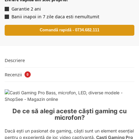
Garantie 2 ani
Banii inapoi in 7 zile daca esti nemultumit
Comandă rapidă - 0734.682.111
Descriere
Recenzii
0
De ce să alegi aceste căști gaming cu
microfon?
Dacă ești un pasionat de gaming, căști sunt un element esențial
pentru o experiență de joc video captivantă.
Casti Gaming Pro