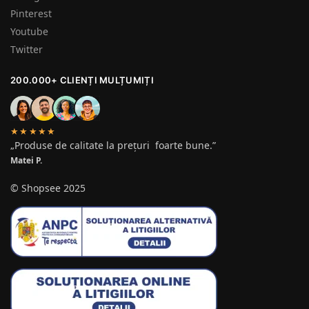
Pinterest
Youtube
Twitter
200.000+ CLIENȚI MULȚUMIȚI
★★★★★
„Produse de calitate la prețuri foarte bune.”
Matei P.
© Shopsee 2025