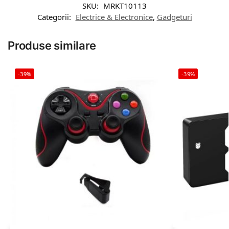
SKU:
MRKT10113
Categorii:
Electrice & Electronice
,
Gadgeturi
Produse similare
-39%
-39%