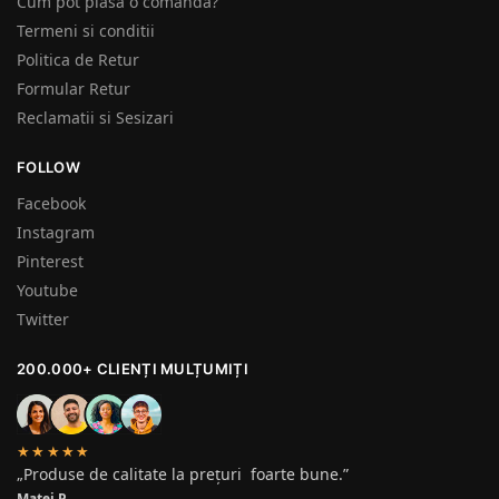
Cum pot plasa o comanda?
Termeni si conditii
Politica de Retur
Formular Retur
Reclamatii si Sesizari
FOLLOW
Facebook
Instagram
Pinterest
Youtube
Twitter
200.000+ CLIENȚI MULȚUMIȚI
★★★★★
„Produse de calitate la prețuri foarte bune.”
Matei P.