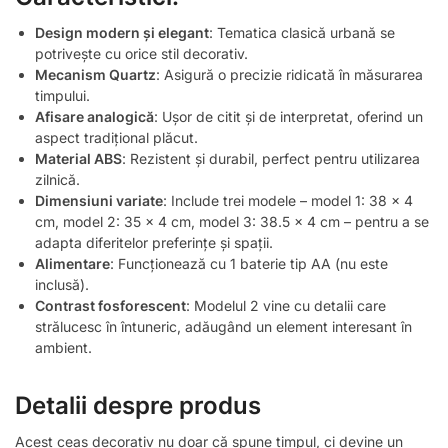
Design modern și elegant
: Tematica clasică urbană se
potrivește cu orice stil decorativ.
Mecanism Quartz
: Asigură o precizie ridicată în măsurarea
timpului.
Afisare analogică
: Ușor de citit și de interpretat, oferind un
aspect tradițional plăcut.
Material ABS
: Rezistent și durabil, perfect pentru utilizarea
zilnică.
Dimensiuni variate
: Include trei modele – model 1: 38 x 4
cm, model 2: 35 x 4 cm, model 3: 38.5 x 4 cm – pentru a se
adapta diferitelor preferințe și spații.
Alimentare
: Funcționează cu 1 baterie tip AA (nu este
inclusă).
Contrast fosforescent
: Modelul 2 vine cu detalii care
strălucesc în întuneric, adăugând un element interesant în
ambient.
Detalii despre produs
Acest ceas decorativ nu doar că spune timpul, ci devine un