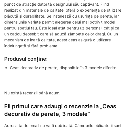
punct de atracție datorită designului său captivant. Fiind
realizat din materiale de calitate, oferă o experiență de utilizare
plăcută și durabilitate. Se instalează cu ușurință pe perete, iar
dimensiunile variate permit alegerea celui mai potrivit model
pentru spațiul tău. Este ideal atât pentru uz personal, cât și ca
un cadou deosebit care să aducă zâmbete celor dragi. Cu un
mecanism de înaltă calitate, acest ceas asigură o utilizare
îndelungată și fără probleme.
Produsul conține:
Ceas decorativ de perete, disponibile în 3 modele diferite.
Nu există recenzii până acum.
Fii primul care adaugi o recenzie la „Ceas
decorativ de perete, 3 modele”
Adresa ta de email nu va fi publicată.
Câmpurile obligatorii sunt