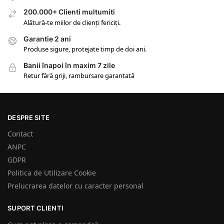
200.000+ Clienti multumiti
Alătură-te miilor de clienți fericiți.
Garantie 2 ani
Produse sigure, protejate timp de doi ani.
Banii înapoi în maxim 7 zile
Retur fără griji, rambursare garantată
DESPRE SITE
Contact
ANPC
GDPR
Politica de Utilizare Cookie
Prelucrarea datelor cu caracter personal
SUPORT CLIENTI