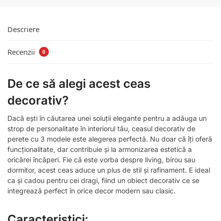
Descriere
Recenzii
0
De ce să alegi acest ceas
decorativ?
Dacă ești în căutarea unei soluții elegante pentru a adăuga un
strop de personalitate în interiorul tău, ceasul decorativ de
perete cu 3 modele este alegerea perfectă. Nu doar că îți oferă
funcționalitate, dar contribuie și la armonizarea estetică a
oricărei încăperi. Fie că este vorba despre living, birou sau
dormitor, acest ceas aduce un plus de stil și rafinament. E ideal
ca și cadou pentru cei dragi, fiind un obiect decorativ ce se
integrează perfect în orice decor modern sau clasic.
Caracteristici: