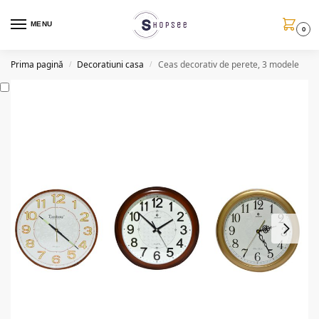
MENU
0
Prima pagină
Decoratiuni casa
Ceas decorativ de perete, 3 modele
/
/