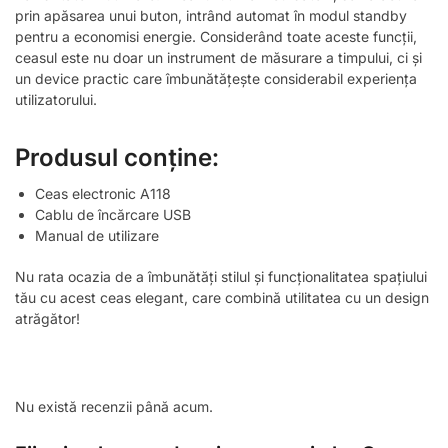
prin apăsarea unui buton, intrând automat în modul standby
pentru a economisi energie. Considerând toate aceste funcții,
ceasul este nu doar un instrument de măsurare a timpului, ci și
un device practic care îmbunătățește considerabil experiența
utilizatorului.
Produsul conține:
Ceas electronic A118
Cablu de încărcare USB
Manual de utilizare
Nu rata ocazia de a îmbunătăți stilul și funcționalitatea spațiului
tău cu acest ceas elegant, care combină utilitatea cu un design
atrăgător!
Nu există recenzii până acum.