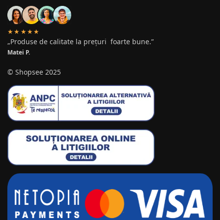
★★★★★
„Produse de calitate la prețuri foarte bune.”
Matei P.
© Shopsee 2025