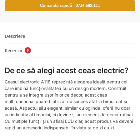
Comandă rapidă - 0734.682.111
Descriere
Recenzii
0
De ce să alegi acest ceas electric?
Ceasul electronic A118 reprezintă alegerea ideală pentru cei
care îmbină funcționalitatea cu un design modern. Construit
pentru a se integra ușor în orice decor, acest ceas
multifunctional poate fi utilizat cu succes atât la birou, cât și
acasă. Aspectul său elegant, similar cu oglinda, oferă nu doar
un indicativ al timpului, ci devine și un element de decor rafinat.
Cu multiple funcții și un afisaj LCD clar, acest produs va deveni
rapid un accesoriu indispensabil în viața ta de zi cu zi.