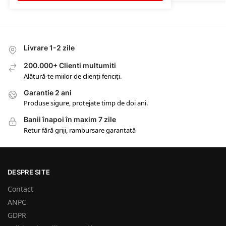
Livrare 1-2 zile
200.000+ Clienti multumiti
Alătură-te miilor de clienți fericiți.
Garantie 2 ani
Produse sigure, protejate timp de doi ani.
Banii înapoi în maxim 7 zile
Retur fără griji, rambursare garantată
DESPRE SITE
Contact
ANPC
GDPR