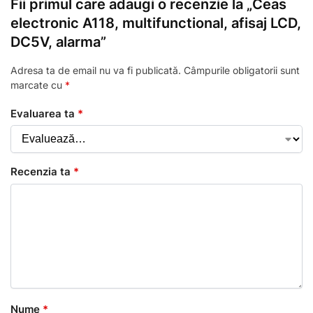
Fii primul care adaugi o recenzie la „Ceas
electronic A118, multifunctional, afisaj LCD,
DC5V, alarma”
Adresa ta de email nu va fi publicată.
Câmpurile obligatorii sunt
marcate cu
*
Evaluarea ta
*
Recenzia ta
*
Nume
*