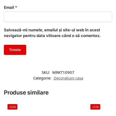
Email
*
Salvează-mi numele, emailul și site-ul web în acest
navigator pentru data viitoare când o să comentez.
SKU:
MRKT10907
Categorie:
Decoratiuni casa
Produse similare
-42%
-37%