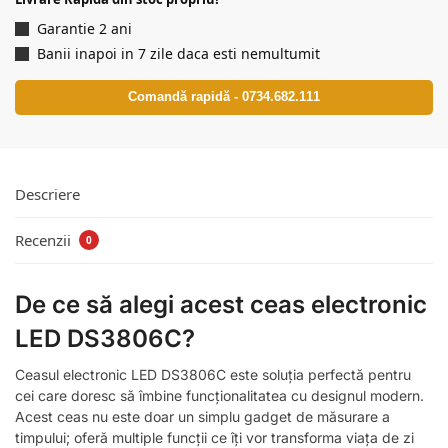
Garantie 2 ani
Banii inapoi in 7 zile daca esti nemultumit
Comandă rapidă - 0734.682.111
Descriere
Recenzii
0
De ce să alegi acest ceas electronic
LED DS3806C?
Ceasul electronic LED DS3806C este soluția perfectă pentru
cei care doresc să îmbine funcționalitatea cu designul modern.
Acest ceas nu este doar un simplu gadget de măsurare a
timpului; oferă multiple funcții ce îți vor transforma viața de zi