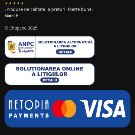
★★★★★
„Produse de calitate la prețuri foarte bune.”
Matei P.
© Shopsee 2025