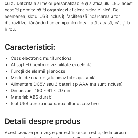
cu zi. Datorită alarmelor personalizabile și a afisajului LED, acest
ceas îți permite să îți organizezi eficient rutina zilnică. De
asemenea, slotul USB inclus îți facilitează încărcarea altor
dispozitive, făcându-l un companion ideal, atât acasă, cât și la
birou.
Caracteristici:
Ceas electronic multifunctional
Afisaj LED pentru o vizibilitate excelentă
Funcții de alarmă și snooze
Modul de noapte și luminozitate ajustabilă
Alimentare DC5V sau 3 baterii tip AAA (nu sunt incluse)
Dimensiuni: 160 x 61 x 29 mm
Material: ABS durabil
Slot USB pentru încărcarea altor dispozitive
Detalii despre produs
Acest ceas se potrivește perfect în orice mediu, de la birouri