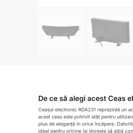
De ce să alegi acest Ceas 
Ceasul electronic RDA231 reprezintă un acc
acest ceas este potrivit atât pentru utiliza
plus de eleganță în orice încăpere. Datorită
ideal pentru oricine își dorește să aibă con