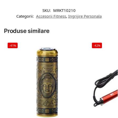
SKU:
MRKT10210
Categorii:
Accesorii Fitness
,
Ingrijire Personala
Produse similare
-41%
-42%