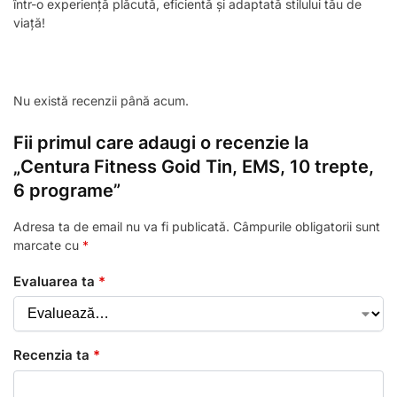
într-o experiență plăcută, eficientă și adaptată stilului tău de
viață!
Nu există recenzii până acum.
Fii primul care adaugi o recenzie la
„Centura Fitness Goid Tin, EMS, 10 trepte,
6 programe”
Adresa ta de email nu va fi publicată.
Câmpurile obligatorii sunt
marcate cu
*
Evaluarea ta
*
Recenzia ta
*