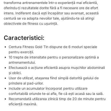
transforma antrenamentele într-o experiență mai eficientă,
oferindu-ți rezultatele dorite fără a fi necesare ore de efort
intens. Indiferent dacă ești începător sau avansat, această
centură se va adapta nevoilor tale, ajutându-te să atingi
obiectivele de fitness cu ușurință.
Caracteristici:
Centura Fitness Goid Tin dispune de 6 moduri speciale
pentru exerciții.
10 trepte de intensitate pentru o personalizare optimă a
antrenamentului.
Efectuează o acțiune eficientă asupra mușchilor abdominali
și oblici.
Usor de utilizat, atașarea fiind simplă datorită gelului de
prindere al pad-urilor.
Include un acumulator încorporat pentru utilizare
confortabilă oriunde te-ai afla, fie că ești acasă sau la sală.
Recomandată utilizarea zilnică timp de 20 de minute pentru
eficiență maximă.