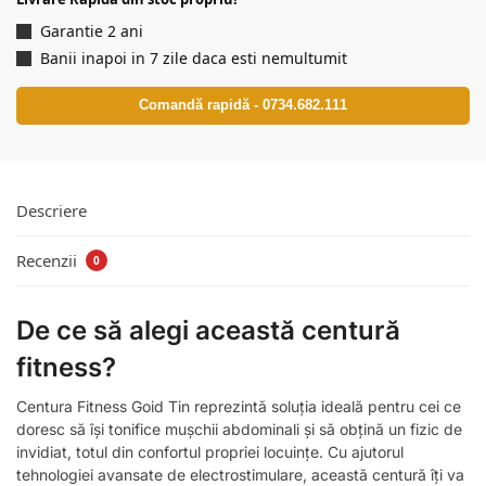
Garantie 2 ani
Banii inapoi in 7 zile daca esti nemultumit
Comandă rapidă - 0734.682.111
Descriere
Recenzii
0
De ce să alegi această centură
fitness?
Centura Fitness Goid Tin reprezintă soluția ideală pentru cei ce
doresc să își tonifice mușchii abdominali și să obțină un fizic de
invidiat, totul din confortul propriei locuințe. Cu ajutorul
tehnologiei avansate de electrostimulare, această centură îți va