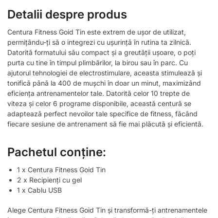
Detalii despre produs
Centura Fitness Goid Tin este extrem de ușor de utilizat,
permițându-ți să o integrezi cu ușurință în rutina ta zilnică.
Datorită formatului său compact și a greutății ușoare, o poți
purta cu tine în timpul plimbărilor, la birou sau în parc. Cu
ajutorul tehnologiei de electrostimulare, aceasta stimulează și
tonifică până la 400 de mușchi în doar un minut, maximizând
eficiența antrenamentelor tale. Datorită celor 10 trepte de
viteza și celor 6 programe disponibile, această centură se
adaptează perfect nevoilor tale specifice de fitness, făcând
fiecare sesiune de antrenament să fie mai plăcută și eficientă.
Pachetul conține:
1 x Centura Fitness Goid Tin
2 x Recipienți cu gel
1 x Cablu USB
Alege Centura Fitness Goid Tin și transformă-ți antrenamentele