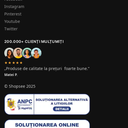
Instagram
Pinterest
Youtube
Twitter
200.000+ CLIENȚI MULȚUMIȚI
★★★★★
„Produse de calitate la prețuri foarte bune.”
Matei P.
© Shopsee 2025