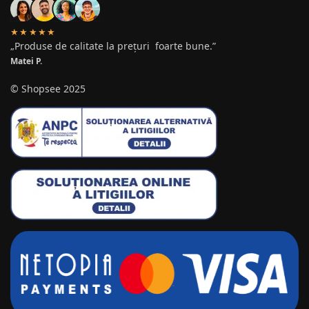
★★★★★
„Produse de calitate la prețuri foarte bune.”
Matei P.
© Shopsee 2025