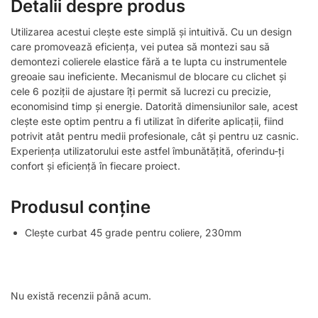
Detalii despre produs
Utilizarea acestui clește este simplă și intuitivă. Cu un design
care promovează eficiența, vei putea să montezi sau să
demontezi colierele elastice fără a te lupta cu instrumentele
greoaie sau ineficiente. Mecanismul de blocare cu clichet și
cele 6 poziții de ajustare îți permit să lucrezi cu precizie,
economisind timp și energie. Datorită dimensiunilor sale, acest
clește este optim pentru a fi utilizat în diferite aplicații, fiind
potrivit atât pentru medii profesionale, cât și pentru uz casnic.
Experiența utilizatorului este astfel îmbunătățită, oferindu-ți
confort și eficiență în fiecare proiect.
Produsul conține
Clește curbat 45 grade pentru coliere, 230mm
Nu există recenzii până acum.