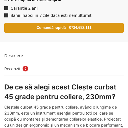
Garantie 2 ani
Banii inapoi in 7 zile daca esti nemultumit
Comandă rapidă - 0734.682.111
Descriere
Recenzii
0
De ce să alegi acest Clește curbat
45 grade pentru coliere, 230mm?
Cleștele curbat 45 grade pentru coliere, având o lungime de
230mm, este un instrument esențial pentru toți cei care se
ocupă cu montarea și demontarea colierelor elastice. Proiectat
cu un design ergonomic și un mecanism de blocare performant,