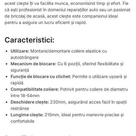
acest clește îți va facilita munca, economisind timp și efort. Fie
că ești profesionist în domeniul reparațiilor auto sau un pasionat
de bricolaj de acasă, acest clește este companionul ideal
pentru a asigura un lucru eficient și rapid.
Caracteristici:
Utilizare:
Montare/demontare coliere elastice cu
autostrângere
Mecanism de blocare:
Cu 6 poziții, oferind flexibilitate și
siguranță
Funcție de blocare cu clichet:
Permite o utilizare ușoară și
rapidă
Compatibilitate coliere:
Potrivit pentru coliere de diametru
între 18-54mm
Deschidere clește:
230mm, asigurând acces facil în spații
restrânse
Lungime clește:
215mm, ideal pentru manevre precise și
confortabile