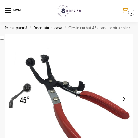
MENU
0
Prima pagină
Decoratiuni casa
Cleste curbat 45 grade pentru coliere, 230mm
/
/