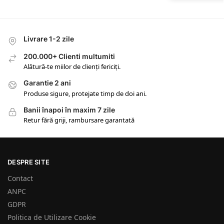
Livrare 1-2 zile
200.000+ Clienti multumiti
Alătură-te miilor de clienți fericiți.
Garantie 2 ani
Produse sigure, protejate timp de doi ani.
Banii înapoi în maxim 7 zile
Retur fără griji, rambursare garantată
DESPRE SITE
Contact
ANPC
GDPR
Politica de Utilizare Cookie