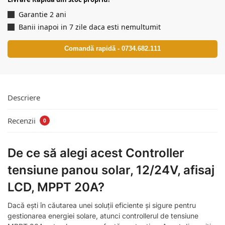
Garantie 2 ani
Banii inapoi in 7 zile daca esti nemultumit
Comandă rapidă - 0734.682.111
Descriere
Recenzii
0
De ce să alegi acest Controller
tensiune panou solar, 12/24V, afisaj
LCD, MPPT 20A?
Dacă ești în căutarea unei soluții eficiente și sigure pentru
gestionarea energiei solare, atunci controllerul de tensiune