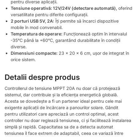
pentru diverse aplicații.
Tensiune operativă: 12V/24V (detectare automată),
oferind
versatilitate pentru diferite configurații.
2 porturi USB 5V, 2A:
Îți permite să încarci dispozitive
mobile în mod convenabil.
Temperatura de operare:
Funcționează optim în intervalul
-35°C până la +60°C, garantând durabilitate în condiții
diverse.
Dimensiuni compacte:
23 x 20 x 6 cm, ușor de integrat în
orice sistem.
Detalii despre produs
Controllerul de tensiune MPPT 20A nu doar că protejează
sistemul, dar contribuie și la eficiența energetică globală.
Acesta se dovedește a fi un partener ideal pentru cele mai
exigente aplicații de încărcare a panourilor solare. Gândit
pentru utilizatori care apreciază un control optimal, acest
controller nu doar reglează tensiunea, ci și facilitează instalarea
simplă și rapidă. Capacitatea sa de a detecta automat
tensiunea îl face extrem de adaptabil, ceea ce variază între