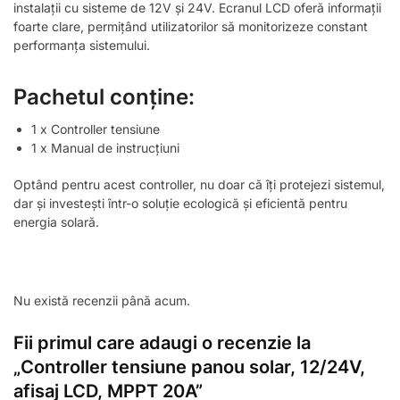
instalații cu sisteme de 12V și 24V. Ecranul LCD oferă informații
foarte clare, permițând utilizatorilor să monitorizeze constant
performanța sistemului.
Pachetul conține:
1 x Controller tensiune
1 x Manual de instrucțiuni
Optând pentru acest controller, nu doar că îți protejezi sistemul,
dar și investești într-o soluție ecologică și eficientă pentru
energia solară.
Nu există recenzii până acum.
Fii primul care adaugi o recenzie la
„Controller tensiune panou solar, 12/24V,
afisaj LCD, MPPT 20A”