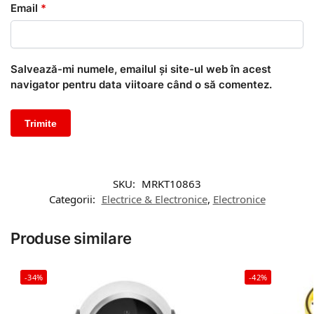
Email
*
Salvează-mi numele, emailul și site-ul web în acest
navigator pentru data viitoare când o să comentez.
SKU:
MRKT10863
Categorii:
Electrice & Electronice
,
Electronice
Produse similare
-34%
-42%