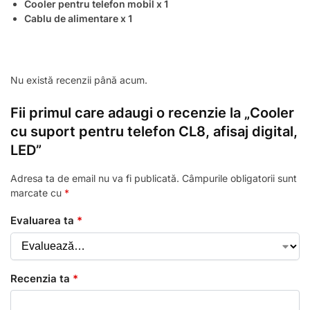
Cooler pentru telefon mobil x 1
Cablu de alimentare x 1
Nu există recenzii până acum.
Fii primul care adaugi o recenzie la „Cooler
cu suport pentru telefon CL8, afisaj digital,
LED”
Adresa ta de email nu va fi publicată.
Câmpurile obligatorii sunt
marcate cu
*
Evaluarea ta
*
Recenzia ta
*