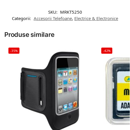
SKU:
MRKT5250
Categorii:
Accesorii Telefoane
,
Electrice & Electronice
Produse similare
-35%
-42%