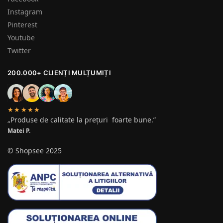
Instagram
Pinterest
Youtube
Twitter
200.000+ CLIENȚI MULȚUMIȚI
★★★★★
„Produse de calitate la prețuri foarte bune.”
Matei P.
© Shopsee 2025