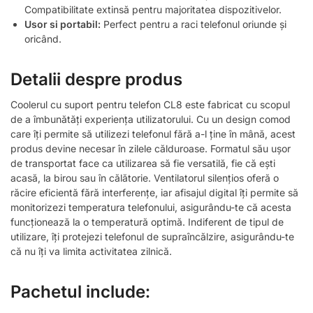
Compatibilitate extinsă pentru majoritatea dispozitivelor.
Usor si portabil:
Perfect pentru a raci telefonul oriunde și
oricând.
Detalii despre produs
Coolerul cu suport pentru telefon CL8 este fabricat cu scopul
de a îmbunătăți experiența utilizatorului. Cu un design comod
care îți permite să utilizezi telefonul fără a-l ține în mână, acest
produs devine necesar în zilele călduroase. Formatul său ușor
de transportat face ca utilizarea să fie versatilă, fie că ești
acasă, la birou sau în călătorie. Ventilatorul silențios oferă o
răcire eficientă fără interferențe, iar afisajul digital îți permite să
monitorizezi temperatura telefonului, asigurându-te că acesta
funcționează la o temperatură optimă. Indiferent de tipul de
utilizare, îți protejezi telefonul de supraîncălzire, asigurându-te
că nu îți va limita activitatea zilnică.
Pachetul include: