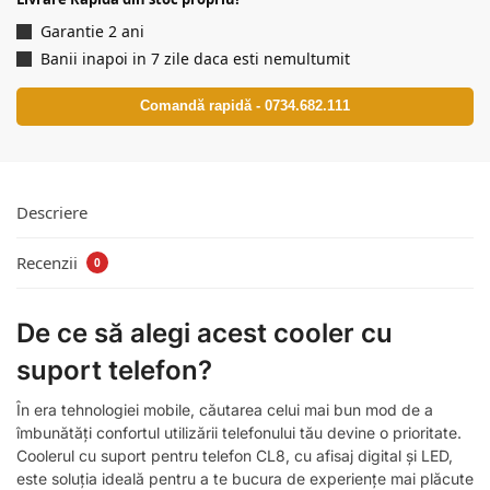
Garantie 2 ani
Banii inapoi in 7 zile daca esti nemultumit
Comandă rapidă - 0734.682.111
Descriere
Recenzii
0
De ce să alegi acest cooler cu
suport telefon?
În era tehnologiei mobile, căutarea celui mai bun mod de a
îmbunătăți confortul utilizării telefonului tău devine o prioritate.
Coolerul cu suport pentru telefon CL8, cu afisaj digital și LED,
este soluția ideală pentru a te bucura de experiențe mai plăcute