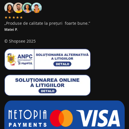
★★★★★
„Produse de calitate la prețuri foarte bune.”
Matei P.
© Shopsee 2025