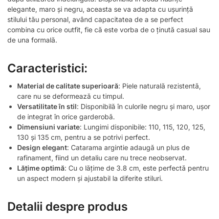
elegante, maro și negru, aceasta se va adapta cu ușurință
stilului tău personal, având capacitatea de a se perfect
combina cu orice outfit, fie că este vorba de o ținută casual sau
de una formală.
Caracteristici:
Material de calitate superioară
: Piele naturală rezistentă,
care nu se deformează cu timpul.
Versatilitate în stil
: Disponibilă în culorile negru și maro, ușor
de integrat în orice garderobă.
Dimensiuni variate
: Lungimi disponibile: 110, 115, 120, 125,
130 și 135 cm, pentru a se potrivi perfect.
Design elegant
: Catarama argintie adaugă un plus de
rafinament, fiind un detaliu care nu trece neobservat.
Lățime optimă
: Cu o lățime de 3.8 cm, este perfectă pentru
un aspect modern și ajustabil la diferite stiluri.
Detalii despre produs