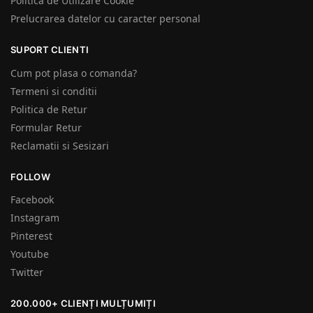
Politica de Utilizare Cookie
Prelucrarea datelor cu caracter personal
SUPORT CLIENTI
Cum pot plasa o comanda?
Termeni si conditii
Politica de Retur
Formular Retur
Reclamatii si Sesizari
FOLLOW
Facebook
Instagram
Pinterest
Youtube
Twitter
200.000+ CLIENȚI MULȚUMIȚI