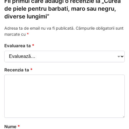
Fii primul care adaugi o recenzie la „Curea
de piele pentru barbati, maro sau negru,
diverse lungimi”
Adresa ta de email nu va fi publicată.
Câmpurile obligatorii sunt
marcate cu
*
Evaluarea ta
*
Recenzia ta
*
Nume
*