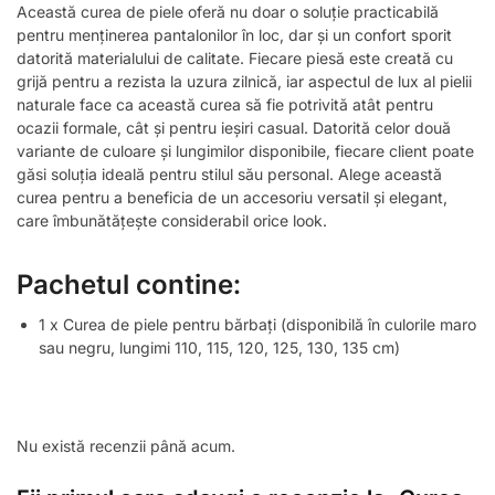
Această curea de piele oferă nu doar o soluție practicabilă
pentru menținerea pantalonilor în loc, dar și un confort sporit
datorită materialului de calitate. Fiecare piesă este creată cu
grijă pentru a rezista la uzura zilnică, iar aspectul de lux al pielii
naturale face ca această curea să fie potrivită atât pentru
ocazii formale, cât și pentru ieșiri casual. Datorită celor două
variante de culoare și lungimilor disponibile, fiecare client poate
găsi soluția ideală pentru stilul său personal. Alege această
curea pentru a beneficia de un accesoriu versatil și elegant,
care îmbunătățește considerabil orice look.
Pachetul contine:
1 x Curea de piele pentru bărbați (disponibilă în culorile maro
sau negru, lungimi 110, 115, 120, 125, 130, 135 cm)
Nu există recenzii până acum.