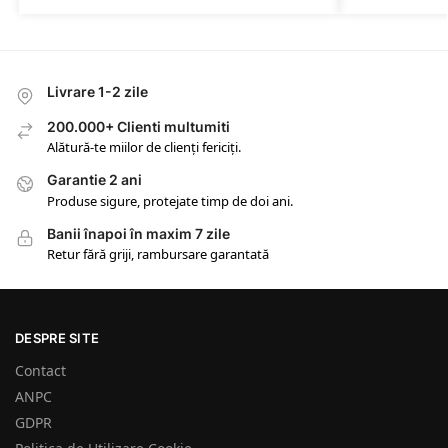
Livrare 1-2 zile
200.000+ Clienti multumiti
Alătură-te miilor de clienți fericiți.
Garantie 2 ani
Produse sigure, protejate timp de doi ani.
Banii înapoi în maxim 7 zile
Retur fără griji, rambursare garantată
DESPRE SITE
Contact
ANPC
GDPR