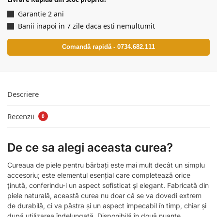
Garantie 2 ani
Banii inapoi in 7 zile daca esti nemultumit
Comandă rapidă - 0734.682.111
Descriere
Recenzii
0
De ce sa alegi aceasta curea?
Cureaua de piele pentru bărbați este mai mult decât un simplu
accesoriu; este elementul esențial care completează orice
ținută, conferindu-i un aspect sofisticat și elegant. Fabricată din
piele naturală, această curea nu doar că se va dovedi extrem
de durabilă, ci va păstra și un aspect impecabil în timp, chiar și
după utilizarea îndelungată. Disponibilă în două nuanțe