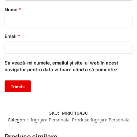
Nume
*
Email
*
Salvează-mi numele, emailul și site-ul web în acest
navigator pentru data viitoare când o să comentez.
SKU:
MRKT10430
Categorii:
Ingrijire Personala
,
Produse Ingrijire Personala
Produse similare