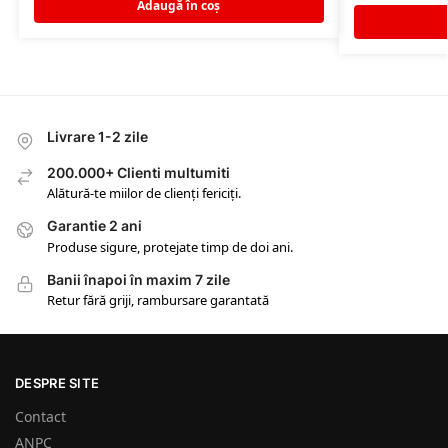
Adaugă în coș
Livrare 1-2 zile
200.000+ Clienti multumiti
Alătură-te miilor de clienți fericiți.
Garantie 2 ani
Produse sigure, protejate timp de doi ani.
Banii înapoi în maxim 7 zile
Retur fără griji, rambursare garantată
DESPRE SITE
Contact
ANPC