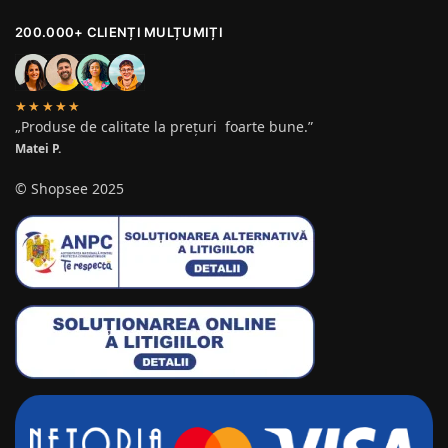
200.000+ CLIENȚI MULȚUMIȚI
★★★★★
„Produse de calitate la prețuri foarte bune.”
Matei P.
© Shopsee 2025