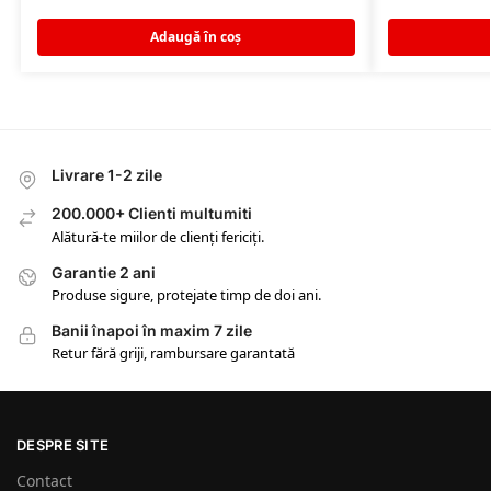
Adaugă în coș
Livrare 1-2 zile
200.000+ Clienti multumiti
Alătură-te miilor de clienți fericiți.
Garantie 2 ani
Produse sigure, protejate timp de doi ani.
Banii înapoi în maxim 7 zile
Retur fără griji, rambursare garantată
DESPRE SITE
Contact