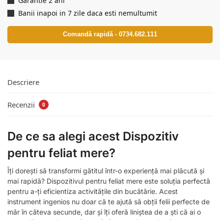
Garantie 2 ani
Banii inapoi in 7 zile daca esti nemultumit
Comandă rapidă - 0734.682.111
Descriere
Recenzii
0
De ce sa alegi acest Dispozitiv
pentru feliat mere?
Îți dorești să transformi gătitul într-o experiență mai plăcută și
mai rapidă? Dispozitivul pentru feliat mere este soluția perfectă
pentru a-ți eficientiza activitățile din bucătărie. Acest
instrument ingenios nu doar că te ajută să obții felii perfecte de
măr în câteva secunde, dar și îți oferă liniștea de a ști că ai o