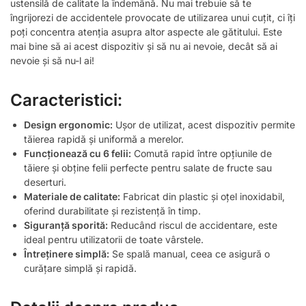
ustensilă de calitate la îndemână. Nu mai trebuie să te
îngrijorezi de accidentele provocate de utilizarea unui cuțit, ci îți
poți concentra atenția asupra altor aspecte ale gătitului. Este
mai bine să ai acest dispozitiv și să nu ai nevoie, decât să ai
nevoie și să nu-l ai!
Caracteristici:
Design ergonomic:
Ușor de utilizat, acest dispozitiv permite
tăierea rapidă și uniformă a merelor.
Funcționează cu 6 felii:
Comută rapid între opțiunile de
tăiere și obține felii perfecte pentru salate de fructe sau
deserturi.
Materiale de calitate:
Fabricat din plastic și oțel inoxidabil,
oferind durabilitate și rezistență în timp.
Siguranță sporită:
Reducând riscul de accidentare, este
ideal pentru utilizatorii de toate vârstele.
Întreținere simplă:
Se spală manual, ceea ce asigură o
curățare simplă și rapidă.