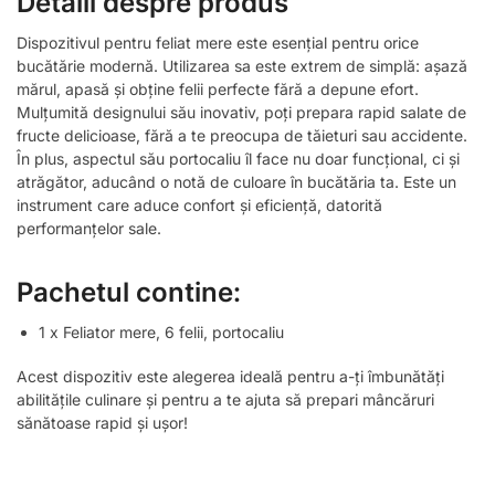
Detalii despre produs
Dispozitivul pentru feliat mere este esențial pentru orice
bucătărie modernă. Utilizarea sa este extrem de simplă: așază
mărul, apasă și obține felii perfecte fără a depune efort.
Mulțumită designului său inovativ, poți prepara rapid salate de
fructe delicioase, fără a te preocupa de tăieturi sau accidente.
În plus, aspectul său portocaliu îl face nu doar funcțional, ci și
atrăgător, aducând o notă de culoare în bucătăria ta. Este un
instrument care aduce confort și eficiență, datorită
performanțelor sale.
Pachetul contine:
1 x Feliator mere, 6 felii, portocaliu
Acest dispozitiv este alegerea ideală pentru a-ți îmbunătăți
abilitățile culinare și pentru a te ajuta să prepari mâncăruri
sănătoase rapid și ușor!