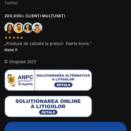
Twitter
200.000+ CLIENȚI MULȚUMIȚI
★★★★★
„Produse de calitate la prețuri foarte bune.”
Matei P.
© Shopsee 2025