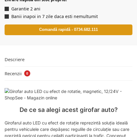
Garantie 2 ani
Banii inapoi in 7 zile daca esti nemultumit
Comandă rapidă - 0734.682.111
Descriere
Recenzii
0
De ce sa alegi acest girofar auto?
Girofarul auto LED cu efect de rotație reprezintă soluția ideală
pentru vehiculele care depășesc regulile de circulație sau care
prezintă pericol pentru ceilalți participanți la trafic. Conceput