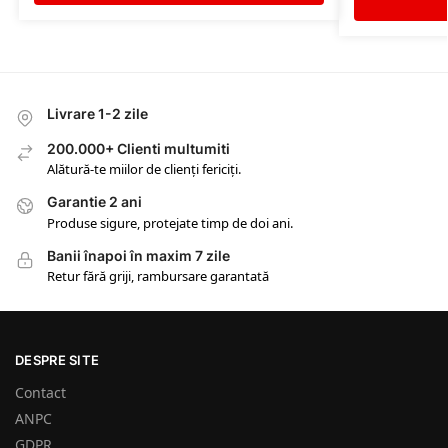
Livrare 1-2 zile
200.000+ Clienti multumiti
Alătură-te miilor de clienți fericiți.
Garantie 2 ani
Produse sigure, protejate timp de doi ani.
Banii înapoi în maxim 7 zile
Retur fără griji, rambursare garantată
DESPRE SITE
Contact
ANPC
GDPR