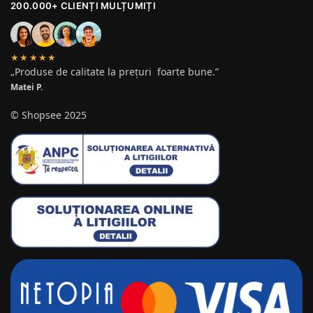
200.000+ CLIENȚI MULȚUMIȚI
★★★★★
„Produse de calitate la prețuri foarte bune.”
Matei P.
© Shopsee 2025