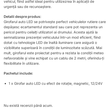
vehicul, fiind astfel ideal pentru utilizezrea în aplicații de
urgență sau de recunoaștere.
Detalii despre produs:
Girofarul auto LED se potrivește perfect vehiculelor rutiere care
depășesc ecartamentul standard sau care pot reprezenta un
pericol pentru ceilalți utilizatori ai drumului. Acesta ajută la
semnalizarea prezenței vehiculului într-un mod eficient, fiind
dotat cu tehnologie LED de înaltă iluminare care asigură o
vizibilitate superioară în condiții de luminozitate scăzută. Mai
mult, girofarul este proiectat pentru a rezista la condiții meteo
nefavorabile și vine echipat cu un cablu de 2 metri, oferindu-ți
flexibilitate în utilizare.
Pachetul include:
1 x Girofar auto LED cu efect de rotație, magnetic, 12/24V
Nu există recenzii până acum.