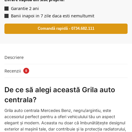
Garantie 2 ani
Banii inapoi in 7 zile daca esti nemultumit
Comandă rapidă - 0734.682.111
Descriere
Recenzii
0
De ce să alegi această Grila auto
centrala?
Grila auto centrala Mercedes Benz, negru/argintiu, este
accesoriul perfect pentru a oferi vehiculului tău un aspect
elegant și modern. Aceasta nu doar că îmbunătățește designul
exterior al mașinii tale, dar contribuie și la protecția radiatorului,