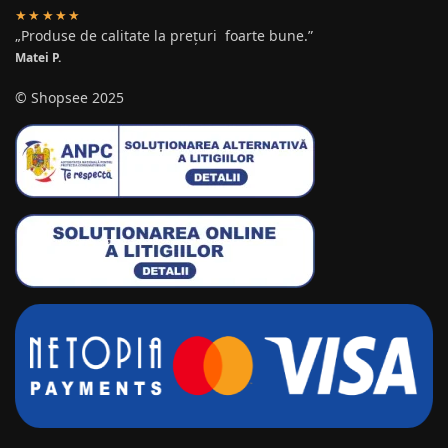
★★★★★
„Produse de calitate la prețuri foarte bune.”
Matei P.
© Shopsee 2025