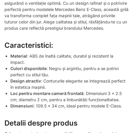
asigurând o ventilație optimă. Cu un design rafinat și o potrivire
perfectă pentru modelele Mercedes Benz E-Class, această grilă
va transforma complet fața mașinii tale, atrăgând privirile
tuturor celor din jur. Alege calitatea și stilul, răsfățându-te cu un
produs care reflectă prestigiul brandului Mercedes.
Caracteristici:
Material
: ABS de înaltă calitate, durabil și rezistent la
impact.
Culori disponibile
: Negru și argintiu, pentru a se potrivi
perfect cu stilul tău.
Design atractiv
: Contururile elegante se integrează perfect
în estetica mașinii.
Loc pentru montare cameră frontală
: Dimensiuni 3 x 2.5
cm; diametru 2 cm, pentru a îmbunătăți funcționalitatea.
Dimensiuni
: 109.5 x 34 cm, ideal pentru modele E-Class.
Detalii despre produs