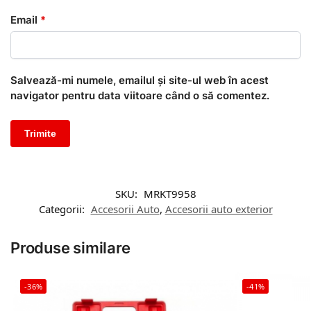
Email
*
Salvează-mi numele, emailul și site-ul web în acest
navigator pentru data viitoare când o să comentez.
SKU:
MRKT9958
Categorii:
Accesorii Auto
,
Accesorii auto exterior
Produse similare
-36%
-41%