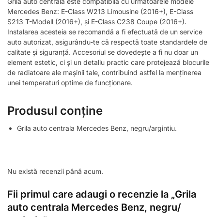
Grila auto centrala este compatibilă cu următoarele modele
Mercedes Benz: E-Class W213 Limousine (2016+), E-Class
S213 T-Modell (2016+), și E-Class C238 Coupe (2016+).
Instalarea acesteia se recomandă a fi efectuată de un service
auto autorizat, asigurându-te că respectă toate standardele de
calitate și siguranță. Accesoriul se dovedește a fi nu doar un
element estetic, ci și un detaliu practic care protejează blocurile
de radiatoare ale mașinii tale, contribuind astfel la menținerea
unei temperaturi optime de funcționare.
Produsul conține
Grila auto centrala Mercedes Benz, negru/argintiu.
Nu există recenzii până acum.
Fii primul care adaugi o recenzie la „Grila
auto centrala Mercedes Benz, negru/