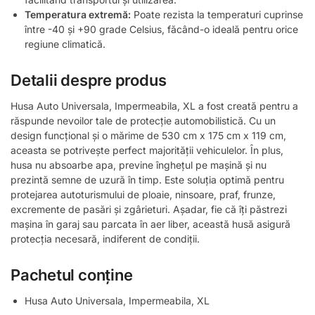
Temperatura extremă:
Poate rezista la temperaturi cuprinse
între -40 și +90 grade Celsius, făcând-o ideală pentru orice
regiune climatică.
Detalii despre produs
Husa Auto Universala, Impermeabila, XL a fost creată pentru a
răspunde nevoilor tale de protecție automobilistică. Cu un
design funcțional și o mărime de 530 cm x 175 cm x 119 cm,
aceasta se potrivește perfect majorității vehiculelor. În plus,
husa nu absoarbe apa, previne înghețul pe mașină și nu
prezintă semne de uzură în timp. Este soluția optimă pentru
protejarea autoturismului de ploaie, ninsoare, praf, frunze,
excremente de pasări și zgârieturi. Așadar, fie că îți păstrezi
mașina în garaj sau parcata în aer liber, această husă asigură
protecția necesară, indiferent de condiții.
Pachetul conține
Husa Auto Universala, Impermeabila, XL