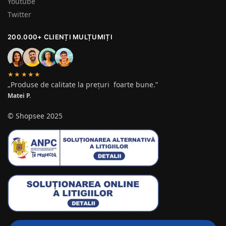
Youtube
Twitter
200.000+ CLIENȚI MULȚUMIȚI
★★★★★
„Produse de calitate la prețuri foarte bune.”
Matei P.
© Shopsee 2025