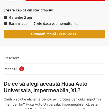
Livrare Rapida din stoc propriu!
Garantie 2 ani
Banii inapoi in 7 zile daca esti nemultumit
Comandă rapidă - 0734.682.111
Descriere
Recenzii
0
De ce să alegi această Husa Auto
Universala, Impermeabila, XL?
Cauți o soluție eficientă pentru a-ți proteja vehiculul împotriva
intemperiilor? Husa Auto Universala, Impermeabila, XL este