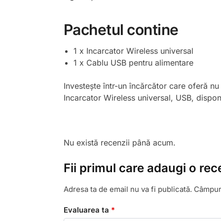
Pachetul contine
1 x Incarcator Wireless universal
1 x Cablu USB pentru alimentare
Investește într-un încărcător care oferă nu
Incarcator Wireless universal, USB, disponi
Nu există recenzii până acum.
Fii primul care adaugi o re
Adresa ta de email nu va fi publicată.
Câmpuri
Evaluarea ta
*