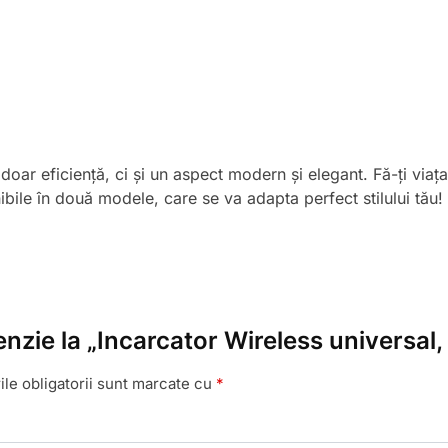
 doar eficiență, ci și un aspect modern și elegant. Fă-ți via
bile în două modele, care se va adapta perfect stilului tău!
cenzie la „Incarcator Wireless universal
le obligatorii sunt marcate cu
*