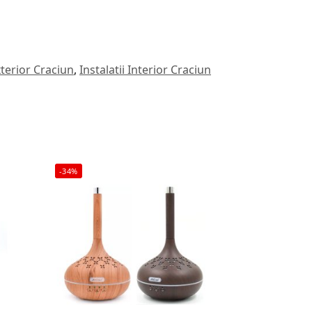
xterior Craciun
,
Instalatii Interior Craciun
-34%