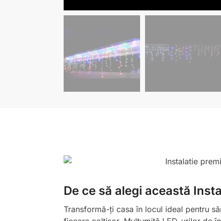
De ce să alegi această Insta
Transformă-ți casa în locul ideal pentru să