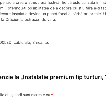
pentru a crea o atmosferă festivă, fie că este utilizată în inter
mii, oferindu-ți posibilitatea de a decora cu stil, fără a-ți fac
fiecare instalatie devine un punct focal al sărbătorilor tale. 
 la Crăciun la petreceri de vară.
 300LED, cablu alb, 3 nuante.
enzie la „Instalatie premium tip turturi
le obligatorii sunt marcate cu
*