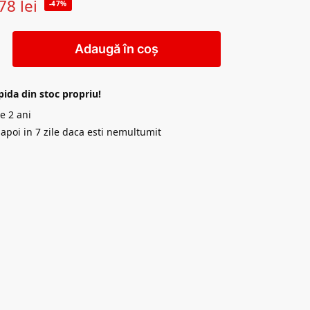
78
lei
-47%
Adaugă în coș
pida din stoc propriu!
e 2 ani
napoi in 7 zile daca esti nemultumit