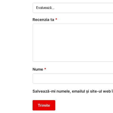
Recenzia ta
*
Nume
*
Salvează-mi numele, emailul și site-ul web 