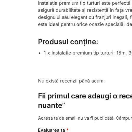
Instalația premium tip turturi este perfectă 
asigură durabilitate și rezistență în fața vre
designului său elegant cu franjuri inegali, 
este ideal pentru orice ocazie specială, de
Produsul conține:
1 x Instalatie premium tip turturi, 15m,
Nu există recenzii până acum.
Fii primul care adaugi o rec
nuante”
Adresa ta de email nu va fi publicată.
Câmpuri
Evaluarea ta
*