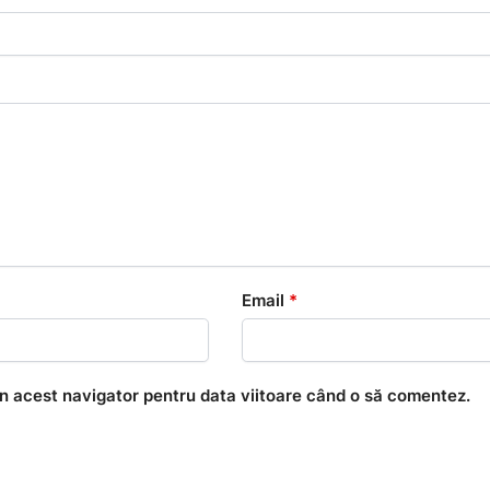
Email
*
în acest navigator pentru data viitoare când o să comentez.