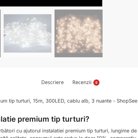
Descriere
Recenzii
0
latie premium tip turturi?
rbători cu ajutorul instalatiei premium tip turturi, lungime 