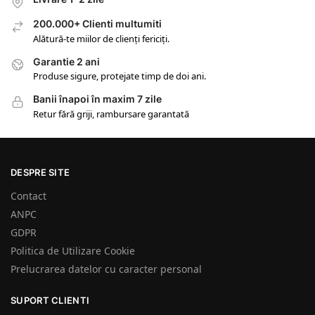
200.000+ Clienti multumiti
Alătură-te miilor de clienți fericiți.
Garantie 2 ani
Produse sigure, protejate timp de doi ani.
Banii înapoi în maxim 7 zile
Retur fără griji, rambursare garantată
DESPRE SITE
Contact
ANPC
GDPR
Politica de Utilizare Cookie
Prelucrarea datelor cu caracter personal
SUPORT CLIENTI