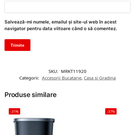
Salvează-mi numele, emailul și site-ul web în acest
navigator pentru data viitoare când o să comentez.
SKU:
MRKT11920
Categorii:
Accesorii Bucatarie
,
Casa si Gradina
Produse similare
-31%
-37%