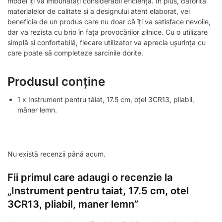
model îți va îmbunătăți considerabil eficiența. În plus, datorită
materialelor de calitate și a designului atent elaborat, vei
beneficia de un produs care nu doar că îți va satisface nevoile,
dar va rezista cu brio în fața provocărilor zilnice. Cu o utilizare
simplă și confortabilă, fiecare utilizator va aprecia ușurința cu
care poate să completeze sarcinile dorite.
Produsul conține
1 x Instrument pentru tăiat, 17.5 cm, oțel 3CR13, pliabil,
mâner lemn.
Nu există recenzii până acum.
Fii primul care adaugi o recenzie la
„Instrument pentru taiat, 17.5 cm, otel
3CR13, pliabil, maner lemn”