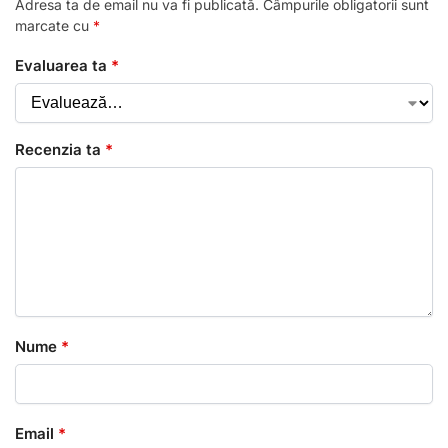
Adresa ta de email nu va fi publicată.
Câmpurile obligatorii sunt
marcate cu
*
Evaluarea ta
*
Recenzia ta
*
Nume
*
Email
*