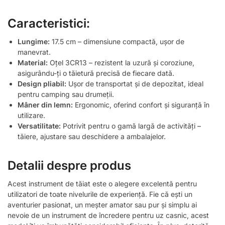
Caracteristici:
Lungime:
17.5 cm – dimensiune compactă, ușor de
manevrat.
Material:
Oțel 3CR13 – rezistent la uzură și coroziune,
asigurându-ți o tăietură precisă de fiecare dată.
Design pliabil:
Ușor de transportat și de depozitat, ideal
pentru camping sau drumeții.
Mâner din lemn:
Ergonomic, oferind confort și siguranță în
utilizare.
Versatilitate:
Potrivit pentru o gamă largă de activități –
tăiere, ajustare sau deschidere a ambalajelor.
Detalii despre produs
Acest instrument de tăiat este o alegere excelentă pentru
utilizatori de toate nivelurile de experiență. Fie că ești un
aventurier pasionat, un meșter amator sau pur și simplu ai
nevoie de un instrument de încredere pentru uz casnic, acest