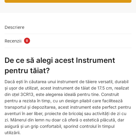
Descriere
Recenzii
0
De ce să alegi acest Instrument
pentru tăiat?
Dacă ești în căutarea unui instrument de tăiere versatil, durabil
și ușor de utilizat, acest instrument de tăiat de 17.5 cm, realizat
din oțel 3CR13, este alegerea ideală pentru tine. Construit
pentru a rezista în timp, cu un design pliabil care facilitează
transportul și depozitarea, acest instrument este perfect pentru
aventuri în aer liber, proiecte de bricolaj sau activități de zi cu
zi. Mânerul din lemn nu doar că oferă o estetică plăcută, dar
asigură și un grip confortabil, sporind controlul în timpul
utilizării.