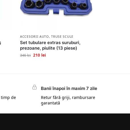
ACCESORII AUTO
,
TRUSE SCULE
Set tubulare extras suruburi,
6
prezoane, piulite (13 piese)
210
lei
346
lei
Banii înapoi în maxim 7 zile
 timp de
Retur fără griji, rambursare
garantată