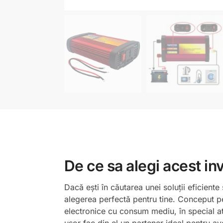
De ce sa alegi acest in
Dacă ești în căutarea unei soluții eficient
alegerea perfectă pentru tine. Conceput pe
electronice cu consum mediu, în special atu