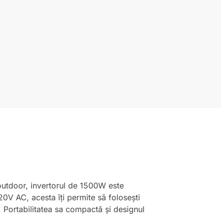
n outdoor, invertorul de 1500W este
0V AC, acesta îți permite să folosești
. Portabilitatea sa compactă și designul