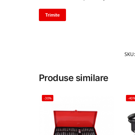
SKU
Produse similare
-30%
-40