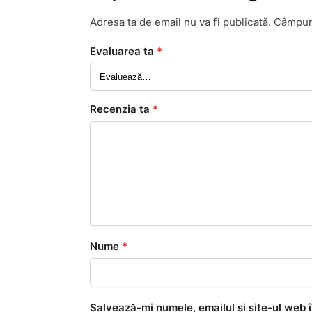
Adresa ta de email nu va fi publicată.
Câmpuri
Evaluarea ta
*
Recenzia ta
*
Nume
*
Salvează-mi numele, emailul și site-ul web 