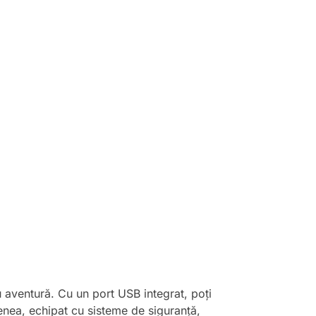
 aventură. Cu un port USB integrat, poți
enea, echipat cu sisteme de siguranță,