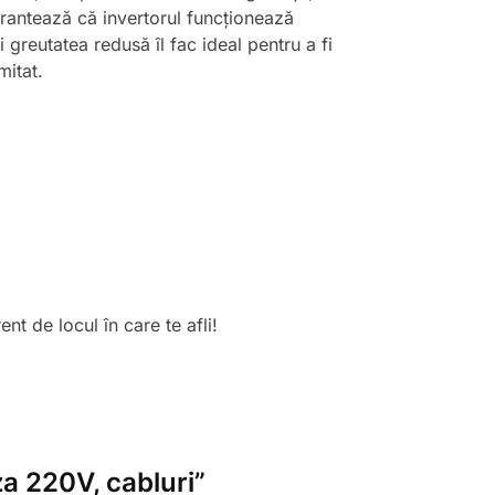
arantează că invertorul funcționează
 greutatea redusă îl fac ideal pentru a fi
mitat.
nt de locul în care te afli!
za 220V, cabluri”