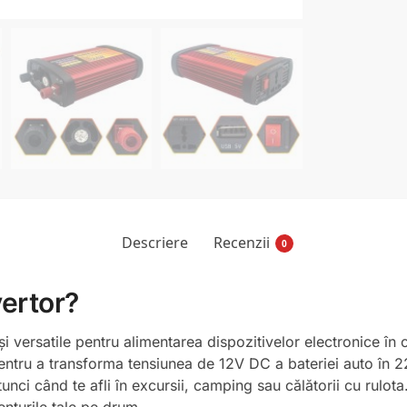
Descriere
Recenzii
0
vertor?
e și versatile pentru alimentarea dispozitivelor electronice î
ntru a transforma tensiunea de 12V DC a bateriei auto în 22
nci când te afli în excursii, camping sau călătorii cu rulota