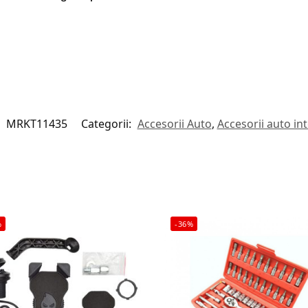
:
MRKT11435
Categorii:
Accesorii Auto
,
Accesorii auto int
%
-36%