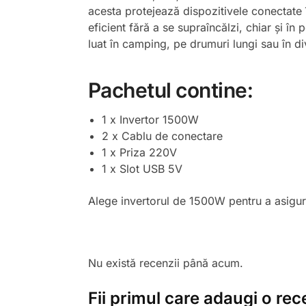
acesta protejează dispozitivele conectate 
eficient fără a se supraîncălzi, chiar și în
luat în camping, pe drumuri lungi sau în div
Pachetul contine:
1 x Invertor 1500W
2 x Cablu de conectare
1 x Priza 220V
1 x Slot USB 5V
Alege invertorul de 1500W pentru a asigura a
Nu există recenzii până acum.
Fii primul care adaugi o rec