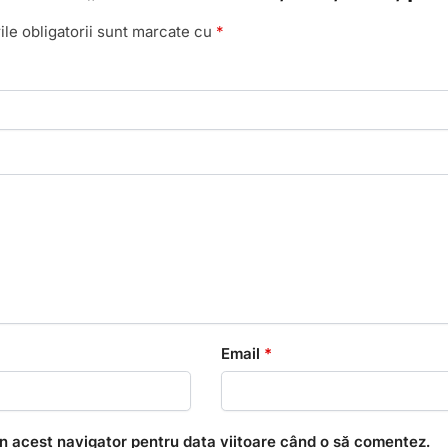
le obligatorii sunt marcate cu
*
Email
*
în acest navigator pentru data viitoare când o să comentez.