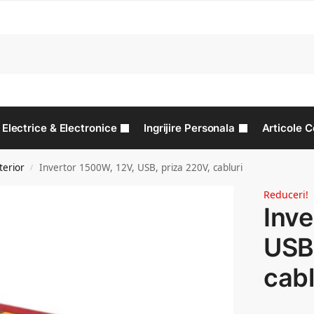
C
Electrice & Electronice
Ingrijire Personala
Articole C
terior
Invertor 1500W, 12V, USB, priza 220V, cabluri
/
Reduceri!
Inve
USB,
cabl