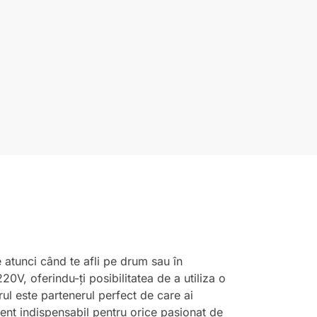
 atunci când te afli pe drum sau în
0V, oferindu-ți posibilitatea de a utiliza o
rul este partenerul perfect de care ai
ment indispensabil pentru orice pasionat de