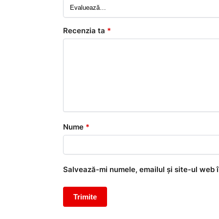
Recenzia ta
*
Nume
*
Salvează-mi numele, emailul și site-ul web 