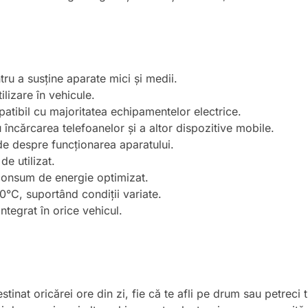
ru a susține aparate mici și medii.
ilizare în vehicule.
tibil cu majoritatea echipamentelor electrice.
încărcarea telefoanelor și a altor dispozitive mobile.
de despre funcționarea aparatului.
de utilizat.
onsum de energie optimizat.
°C, suportând condiții variate.
tegrat în orice vehicul.
inat oricărei ore din zi, fie că te afli pe drum sau petreci ti