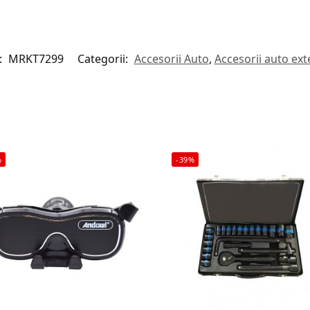
:
MRKT7299
Categorii:
Accesorii Auto
,
Accesorii auto ext
%
-39%