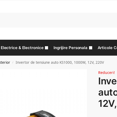
C
Electrice & Electronice
Ingrijire Personala
Articole C
xterior
Invertor de tensiune auto KS1000, 1000W, 12V, 220V
/
Reduceri!
Inve
aut
12V