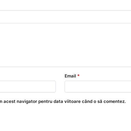
Email
*
în acest navigator pentru data viitoare când o să comentez.