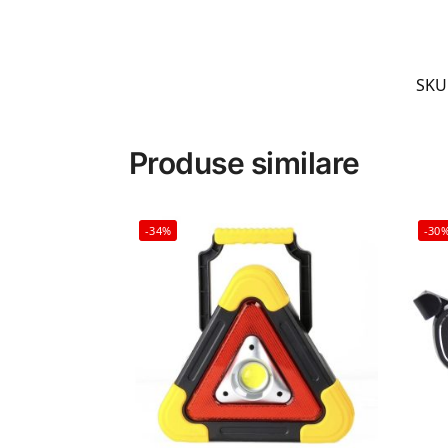
SKU
Produse similare
-34%
-30