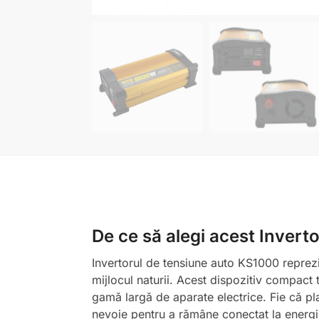
De ce să alegi acest Invert
Invertorul de tensiune auto KS1000 reprezin
mijlocul naturii. Acest dispozitiv compact 
gamă largă de aparate electrice. Fie că pla
nevoie pentru a rămâne conectat la energie