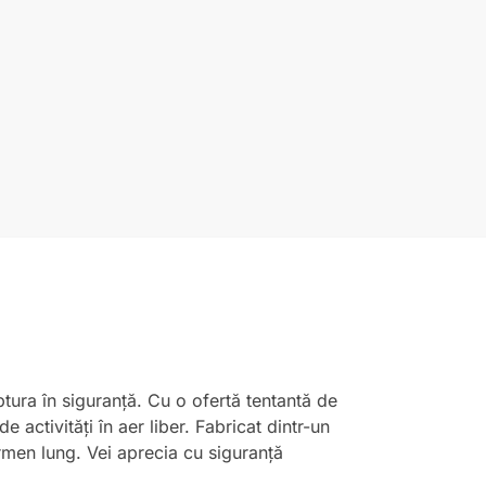
ptura în siguranță. Cu o ofertă tentantă de
activități în aer liber. Fabricat dintr-un
termen lung. Vei aprecia cu siguranță