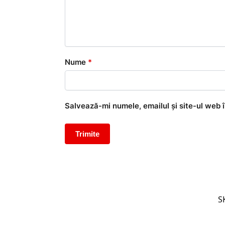
Nume
*
Salvează-mi numele, emailul și site-ul web 
S