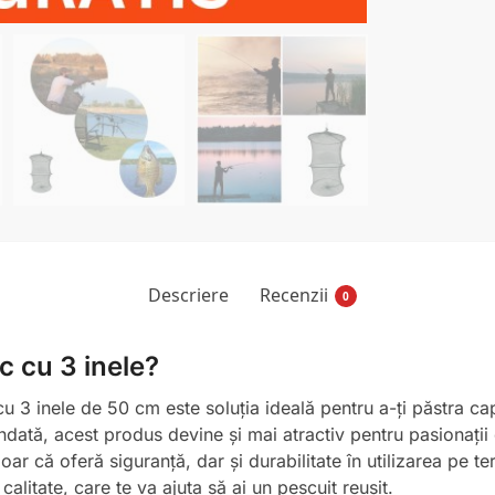
Descriere
Recenzii
0
c cu 3 inele?
 cu 3 inele de 50 cm este soluția ideală pentru a-ți păstra ca
ată, acest produs devine și mai atractiv pentru pasionații de 
 doar că oferă siguranță, dar și durabilitate în utilizarea pe 
calitate, care te va ajuta să ai un pescuit reușit.