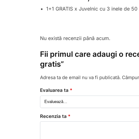
1+1 GRATIS x Juvelnic cu 3 inele de 50
Nu există recenzii până acum.
Fii primul care adaugi o rec
gratis”
Adresa ta de email nu va fi publicată.
Câmpuri
Evaluarea ta
*
Recenzia ta
*