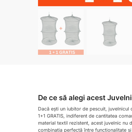
De ce să alegi acest Juvelni
Dacă ești un iubitor de pescuit, juvelnicul
1+1 GRATIS, indiferent de cantitatea comand
material textil rezistent, acest juvelnic nu
combinația perfectă între funcționalitate și 