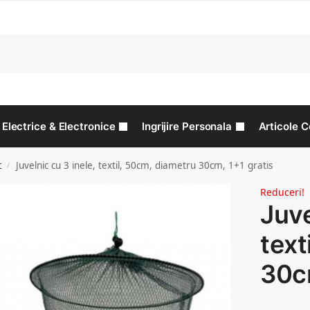
C
Electrice & Electronice
Ingrijire Personala
Articole C
t
Juvelnic cu 3 inele, textil, 50cm, diametru 30cm, 1+1 gratis
/
Reduceri!
Juve
text
30cm