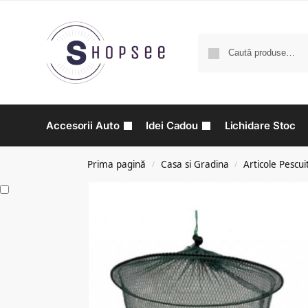
Accesorii Auto
Idei Cadou
Lichidare Stoc
Prima pagină
Casa si Gradina
Articole Pescui
/
/