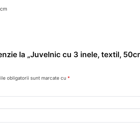
 cm
enzie la „Juvelnic cu 3 inele, textil, 5
le obligatorii sunt marcate cu
*