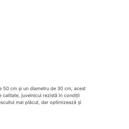
 de 50 cm și un diametru de 30 cm, acest
alitate, juvelnicul rezistă în condiții
escuitul mai plăcut, dar optimizează și