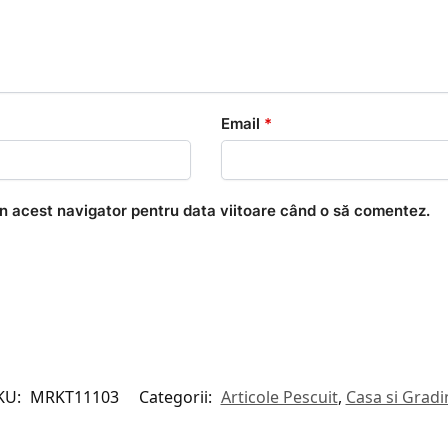
Email
*
în acest navigator pentru data viitoare când o să comentez.
KU:
MRKT11103
Categorii:
Articole Pescuit
,
Casa si Gradi