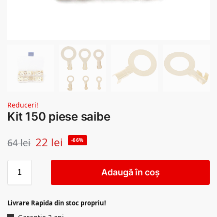
Reduceri!
Kit 150 piese saibe
22
lei
64
lei
-66%
Adaugă în coș
Livrare Rapida din stoc propriu!