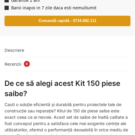
Garantie 2 ani
Banii inapoi in 7 zile daca esti nemultumit
Comandă rapidă - 0734.682.111
Descriere
Recenzii
0
De ce să alegi acest Kit 150 piese
saibe?
Cauti o soluție eficientă și durabilă pentru proiectele tale de
construcție sau reparație? Kitul de 150 de piese saibe este
exact ceea ce ai nevoie. Acest set de saibe de înaltă calitate a
fost conceput pentru a satisface cele mai exigente cerințe ale
utilizatorilor, oferind o performanță deosebită în orice mediu de