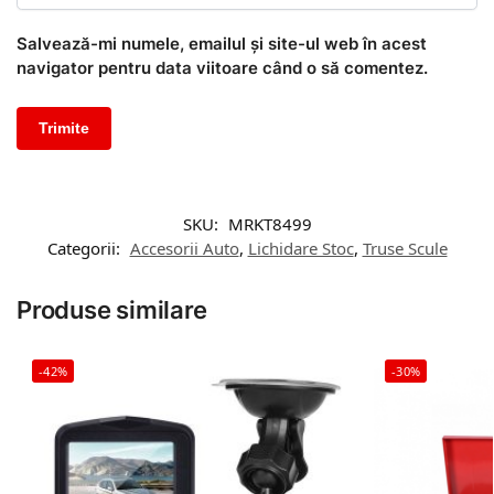
Salvează-mi numele, emailul și site-ul web în acest
navigator pentru data viitoare când o să comentez.
SKU:
MRKT8499
Categorii:
Accesorii Auto
,
Lichidare Stoc
,
Truse Scule
Produse similare
-42%
-30%