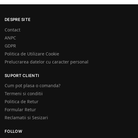
DESPRE SITE
Contact
ANPC
GDPR
Politica de Utilizare Cookie
Prelucrarea datelor cu caracter personal
SUPORT CLIENTI
Cum pot plasa o comanda?
Termeni si conditii
Politica de Retur
Formular Retur
Reclamatii si Sesizari
FOLLOW