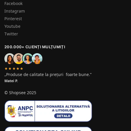
Facebook
Instagram
Pinterest
Youtube
Twitter
200.000+ CLIENȚI MULȚUMIȚI
★★★★★
„Produse de calitate la prețuri foarte bune.”
Matei P.
© Shopsee 2025