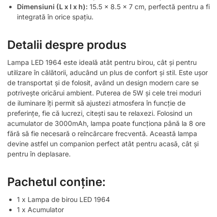
Dimensiuni (L x l x h):
15.5 x 8.5 x 7 cm, perfectă pentru a fi
integrată în orice spațiu.
Detalii despre produs
Lampa LED 1964 este ideală atât pentru birou, cât și pentru
utilizare în călătorii, aducând un plus de confort și stil. Este ușor
de transportat și de folosit, având un design modern care se
potrivește oricărui ambient. Puterea de 5W și cele trei moduri
de iluminare îți permit să ajustezi atmosfera în funcție de
preferințe, fie că lucrezi, citești sau te relaxezi. Folosind un
acumulator de 3000mAh, lampa poate funcționa până la 8 ore
fără să fie necesară o reîncărcare frecventă. Această lampa
devine astfel un companion perfect atât pentru acasă, cât și
pentru în deplasare.
Pachetul conține:
1 x Lampa de birou LED 1964
1 x Acumulator