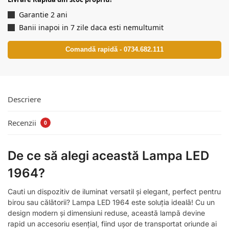
Garantie 2 ani
Banii inapoi in 7 zile daca esti nemultumit
Comandă rapidă - 0734.682.111
Descriere
Recenzii
0
De ce să alegi această Lampa LED
1964?
Cauti un dispozitiv de iluminat versatil și elegant, perfect pentru
birou sau călătorii? Lampa LED 1964 este soluția ideală! Cu un
design modern și dimensiuni reduse, această lampă devine
rapid un accesoriu esențial, fiind ușor de transportat oriunde ai