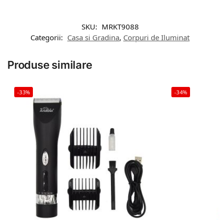
SKU:
MRKT9088
Categorii:
Casa si Gradina
,
Corpuri de Iluminat
Produse similare
-33%
-34%