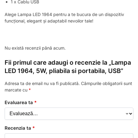
1 x Cablu USB
Alege Lampa LED 1964 pentru a te bucura de un dispozitiv
funcțional, elegant și adaptabil nevoilor tale!
Nu există recenzii până acum.
Fii primul care adaugi o recenzie la „Lampa
LED 1964, 5W, pliabila si portabila, USB”
Adresa ta de email nu va fi publicată.
Câmpurile obligatorii sunt
marcate cu
*
Evaluarea ta
*
Recenzia ta
*