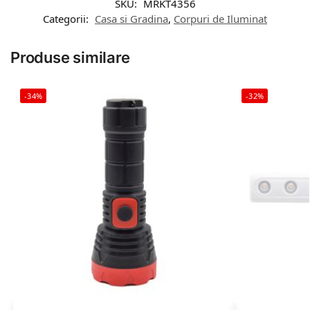
SKU:
MRKT4356
Categorii:
Casa si Gradina
,
Corpuri de Iluminat
Produse similare
-34%
-32%