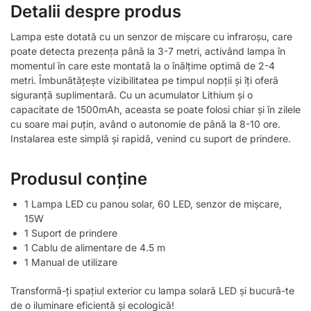
Detalii despre produs
Lampa este dotată cu un senzor de mișcare cu infraroșu, care
poate detecta prezența până la 3-7 metri, activând lampa în
momentul în care este montată la o înălțime optimă de 2-4
metri. Îmbunătățește vizibilitatea pe timpul nopții și îți oferă
siguranță suplimentară. Cu un acumulator Lithium și o
capacitate de 1500mAh, aceasta se poate folosi chiar și în zilele
cu soare mai puțin, având o autonomie de până la 8-10 ore.
Instalarea este simplă și rapidă, venind cu suport de prindere.
Produsul conține
1 Lampa LED cu panou solar, 60 LED, senzor de mișcare,
15W
1 Suport de prindere
1 Cablu de alimentare de 4.5 m
1 Manual de utilizare
Transformă-ți spațiul exterior cu lampa solară LED și bucură-te
de o iluminare eficientă și ecologică!