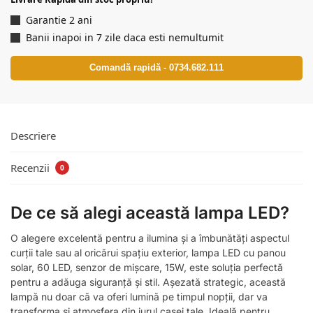
Garantie 2 ani
Banii inapoi in 7 zile daca esti nemultumit
Comandă rapidă - 0734.682.111
Descriere
Recenzii
0
De ce să alegi această lampa LED?
O alegere excelentă pentru a ilumina și a îmbunătăți aspectul
curții tale sau al oricărui spațiu exterior, lampa LED cu panou
solar, 60 LED, senzor de mișcare, 15W, este soluția perfectă
pentru a adăuga siguranță și stil. Așezată strategic, această
lampă nu doar că va oferi lumină pe timpul nopții, dar va
transforma și atmosfera din jurul casei tale. Ideală pentru