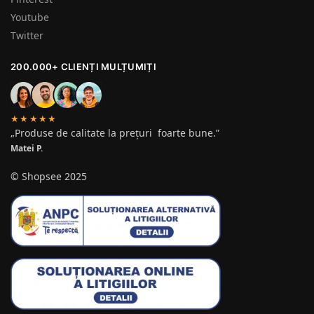
Youtube
Twitter
200.000+ CLIENȚI MULȚUMIȚI
★★★★★
„Produse de calitate la prețuri foarte bune.”
Matei P.
© Shopsee 2025