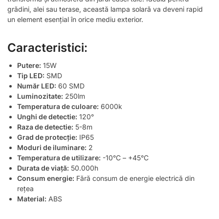
grădini, alei sau terase, această lampa solară va deveni rapid
un element esențial în orice mediu exterior.
Caracteristici:
Putere:
15W
Tip LED:
SMD
Număr LED:
60 SMD
Luminozitate:
250lm
Temperatura de culoare:
6000k
Unghi de detectie:
120°
Raza de detectie:
5-8m
Grad de protecție:
IP65
Moduri de iluminare:
2
Temperatura de utilizare:
-10°C – +45°C
Durata de viață:
50.000h
Consum energie:
Fără consum de energie electrică din
rețea
Material:
ABS