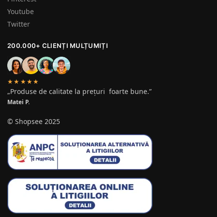
Youtube
Twitter
200.000+ CLIENȚI MULȚUMIȚI
★★★★★
„Produse de calitate la prețuri foarte bune.”
Matei P.
© Shopsee 2025