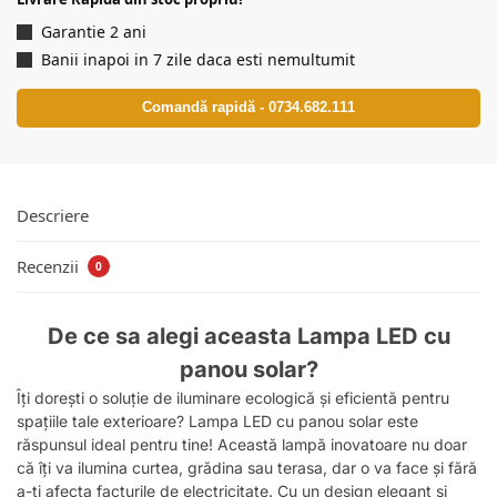
Garantie 2 ani
Banii inapoi in 7 zile daca esti nemultumit
Comandă rapidă - 0734.682.111
Descriere
Recenzii
0
De ce sa alegi aceasta Lampa LED cu
panou solar?
Îți dorești o soluție de iluminare ecologică și eficientă pentru
spațiile tale exterioare? Lampa LED cu panou solar este
răspunsul ideal pentru tine! Această lampă inovatoare nu doar
că îți va ilumina curtea, grădina sau terasa, dar o va face și fără
a-ți afecta facturile de electricitate. Cu un design elegant și