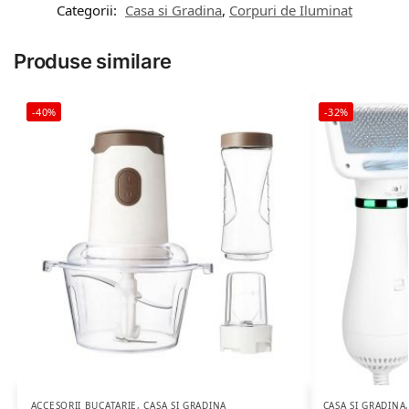
Categorii:
Casa si Gradina
,
Corpuri de Iluminat
Produse similare
-40%
-32%
ACCESORII BUCATARIE
,
CASA SI GRADINA
CASA SI GRADINA