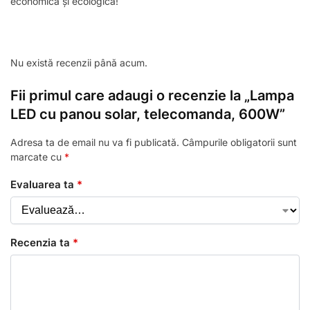
economică și ecologică!
Nu există recenzii până acum.
Fii primul care adaugi o recenzie la „Lampa
LED cu panou solar, telecomanda, 600W”
Adresa ta de email nu va fi publicată.
Câmpurile obligatorii sunt
marcate cu
*
Evaluarea ta
*
Recenzia ta
*