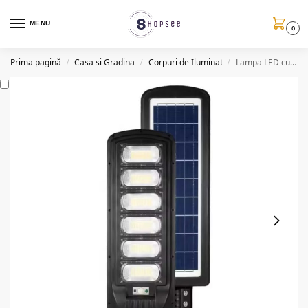
MENU
0
Prima pagină
Casa si Gradina
Corpuri de Iluminat
Lampa LED cu panou solar, telecomanda, 600W
/
/
/