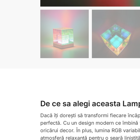
De ce sa alegi aceasta La
Dacă îți dorești să transformi fiecare încă
perfectă. Cu un design modern ce îmbină fu
oricărui decor. În plus, lumina RGB variabi
atmosferă relaxantă pentru o seară liniști