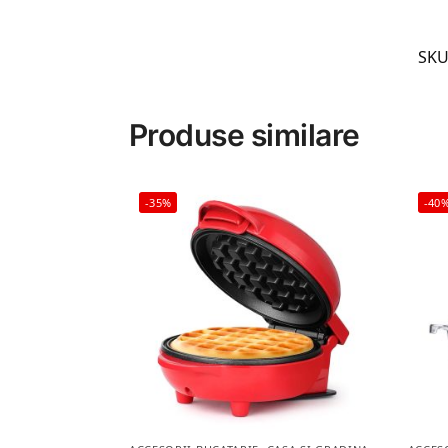
SKU
Produse similare
-35%
-40