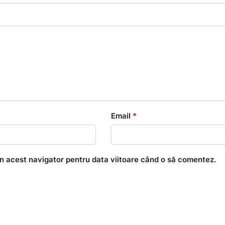
Email
*
în acest navigator pentru data viitoare când o să comentez.