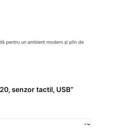
tă pentru un ambient modern și plin de
0, senzor tactil, USB”