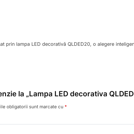
sat prin lampa LED decorativă QLDED20, o alegere inteligen
cenzie la „Lampa LED decorativa QLDED2
le obligatorii sunt marcate cu
*