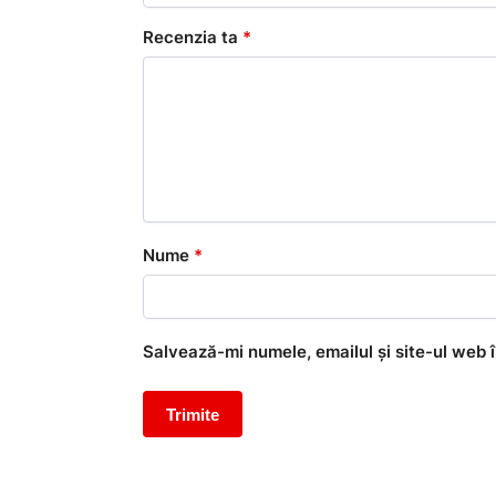
Recenzia ta
*
Nume
*
Salvează-mi numele, emailul și site-ul web 