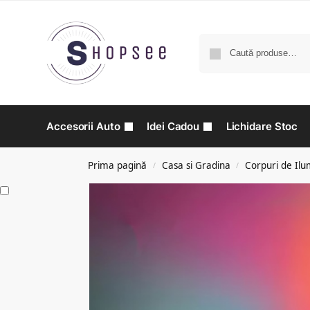
Accesorii Auto
Idei Cadou
Lichidare Stoc
Prima pagină
Casa si Gradina
Corpuri de Ilu
/
/