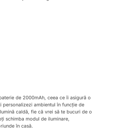
baterie de 2000mAh, ceea ce îi asigură o
ți personalizezi ambientul în funcție de
 lumină caldă, fie că vrei să te bucuri de o
poți schimba modul de iluminare,
riunde în casă.