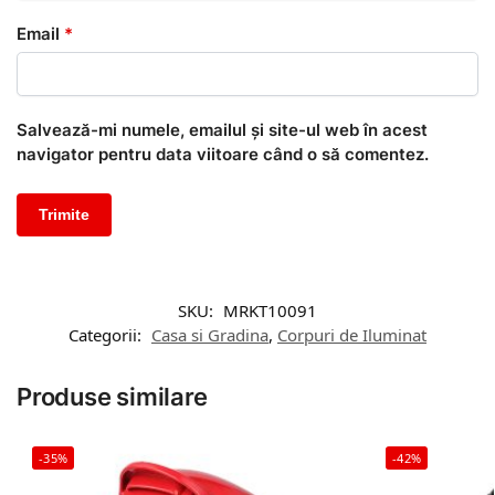
Email
*
Salvează-mi numele, emailul și site-ul web în acest
navigator pentru data viitoare când o să comentez.
SKU:
MRKT10091
Categorii:
Casa si Gradina
,
Corpuri de Iluminat
Produse similare
-35%
-42%