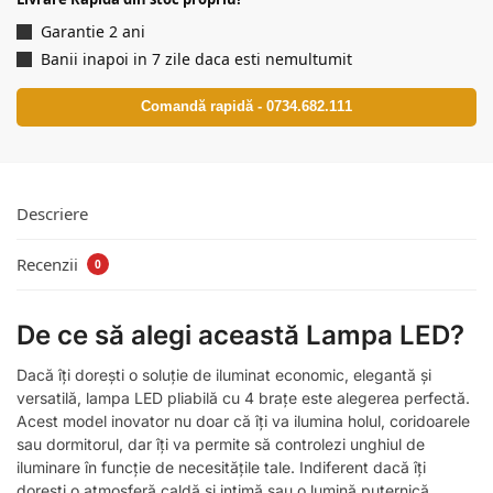
Garantie 2 ani
Banii inapoi in 7 zile daca esti nemultumit
Comandă rapidă - 0734.682.111
Descriere
Recenzii
0
De ce să alegi această Lampa LED?
Dacă îți dorești o soluție de iluminat economic, elegantă și
versatilă, lampa LED pliabilă cu 4 brațe este alegerea perfectă.
Acest model inovator nu doar că îți va ilumina holul, coridoarele
sau dormitorul, dar îți va permite să controlezi unghiul de
iluminare în funcție de necesitățile tale. Indiferent dacă îți
dorești o atmosferă caldă și intimă sau o lumină puternică