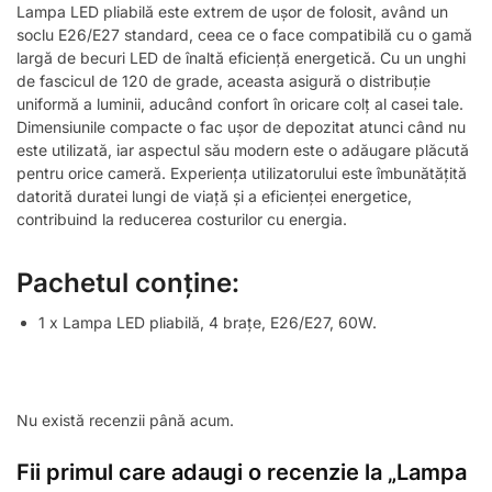
Lampa LED pliabilă este extrem de ușor de folosit, având un
soclu E26/E27 standard, ceea ce o face compatibilă cu o gamă
largă de becuri LED de înaltă eficiență energetică. Cu un unghi
de fascicul de 120 de grade, aceasta asigură o distribuție
uniformă a luminii, aducând confort în oricare colț al casei tale.
Dimensiunile compacte o fac ușor de depozitat atunci când nu
este utilizată, iar aspectul său modern este o adăugare plăcută
pentru orice cameră. Experiența utilizatorului este îmbunătățită
datorită duratei lungi de viață și a eficienței energetice,
contribuind la reducerea costurilor cu energia.
Pachetul conține:
1 x Lampa LED pliabilă, 4 brațe, E26/E27, 60W.
Nu există recenzii până acum.
Fii primul care adaugi o recenzie la „Lampa