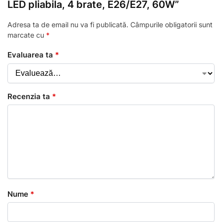
LED pliabila, 4 brate, E26/E27, 60W”
Adresa ta de email nu va fi publicată.
Câmpurile obligatorii sunt
marcate cu
*
Evaluarea ta
*
Recenzia ta
*
Nume
*