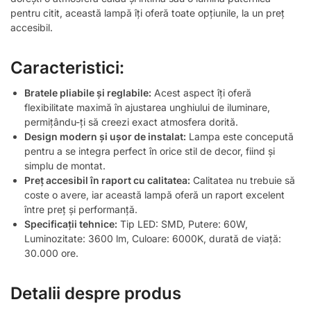
pentru citit, această lampă îți oferă toate opțiunile, la un preț
accesibil.
Caracteristici:
Bratele pliabile și reglabile:
Acest aspect îți oferă
flexibilitate maximă în ajustarea unghiului de iluminare,
permițându-ți să creezi exact atmosfera dorită.
Design modern și ușor de instalat:
Lampa este concepută
pentru a se integra perfect în orice stil de decor, fiind și
simplu de montat.
Preț accesibil în raport cu calitatea:
Calitatea nu trebuie să
coste o avere, iar această lampă oferă un raport excelent
între preț și performanță.
Specificații tehnice:
Tip LED: SMD, Putere: 60W,
Luminozitate: 3600 lm, Culoare: 6000K, durată de viață:
30.000 ore.
Detalii despre produs