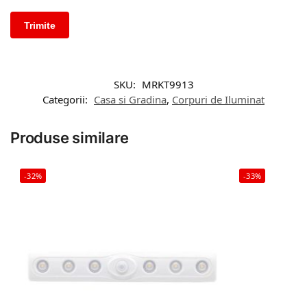
SKU:
MRKT9913
Categorii:
Casa si Gradina
,
Corpuri de Iluminat
Produse similare
-32%
-33%