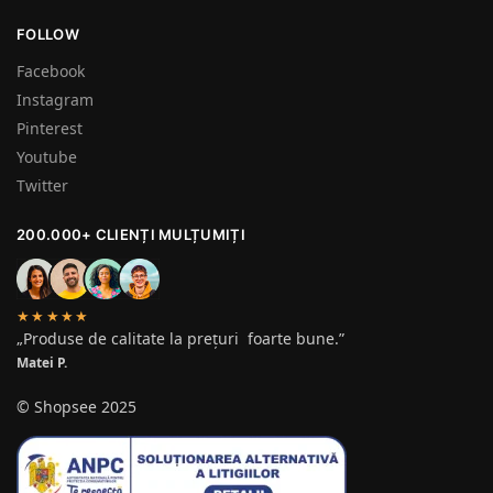
FOLLOW
Facebook
Instagram
Pinterest
Youtube
Twitter
200.000+ CLIENȚI MULȚUMIȚI
★★★★★
„Produse de calitate la prețuri foarte bune.”
Matei P.
© Shopsee 2025