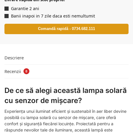
Garantie 2 ani
Banii inapoi in 7 zile daca esti nemultumit
Comandă rapidă - 0734.682.111
Descriere
Recenzii
0
De ce să alegi această lampa solară
cu senzor de mișcare?
Experiența unui iluminat eficient și sustenabil în aer liber devine
posibilă cu lampa solară cu senzor de mișcare, care oferă
confort și siguranță fiecărei locuințe. Proiectată pentru a
răspunde nevoilor tale de iluminare, această lampă este