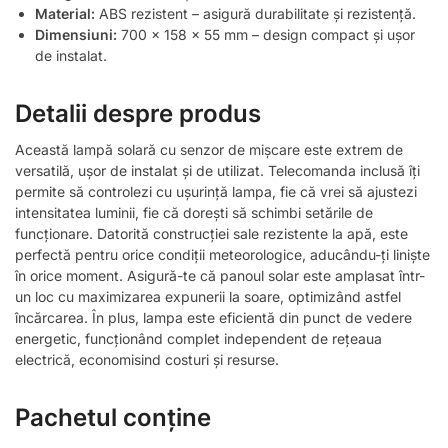
Material:
ABS rezistent – asigură durabilitate și rezistență.
Dimensiuni:
700 x 158 x 55 mm – design compact și ușor
de instalat.
Detalii despre produs
Această lampă solară cu senzor de mișcare este extrem de
versatilă, ușor de instalat și de utilizat. Telecomanda inclusă îți
permite să controlezi cu ușurință lampa, fie că vrei să ajustezi
intensitatea luminii, fie că dorești să schimbi setările de
funcționare. Datorită construcției sale rezistente la apă, este
perfectă pentru orice condiții meteorologice, aducându-ți liniște
în orice moment. Asigură-te că panoul solar este amplasat într-
un loc cu maximizarea expunerii la soare, optimizând astfel
încărcarea. În plus, lampa este eficientă din punct de vedere
energetic, funcționând complet independent de rețeaua
electrică, economisind costuri și resurse.
Pachetul conține