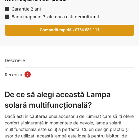
Garantie 2 ani
Banii inapoi in 7 zile daca esti nemultumit
Comandă rapidă - 0734.682.111
Descriere
Recenzii
0
De ce să alegi această Lampa
solară multifuncțională?
Dacă ești în căutarea unui accesoriu de iluminat care să îți ofere
confort și siguranță în momentele de nevoie, lampa solară
multifuncțională este soluția perfectă. Cu un design practic și
ușor de utilizat, această lampă este ideală pentru iubitorii de