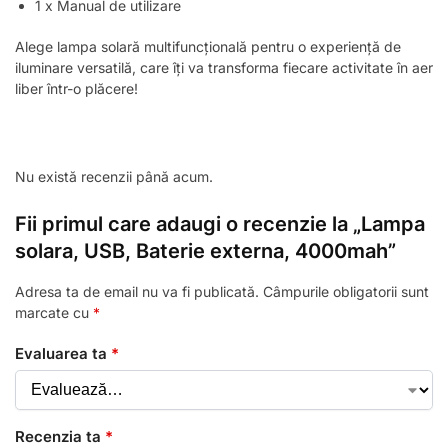
1 x Manual de utilizare
Alege lampa solară multifuncțională pentru o experiență de
iluminare versatilă, care îți va transforma fiecare activitate în aer
liber într-o plăcere!
Nu există recenzii până acum.
Fii primul care adaugi o recenzie la „Lampa
solara, USB, Baterie externa, 4000mah”
Adresa ta de email nu va fi publicată.
Câmpurile obligatorii sunt
marcate cu
*
Evaluarea ta
*
Recenzia ta
*