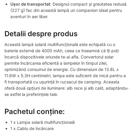
Ușor de transportat
: Designul compact și greutatea redusă
(227 g) fac din această lampă un companion ideal pentru
aventuri în aer liber.
Detalii despre produs
Această lampă solară multifuncțională este echipată cu o
baterie externă de 4000 mAh, ceea ce înseamnă că îți poți
încarcă dispozitivele oriunde te-ai afla. Convertorul solar
permite încărcarea eficientă a lampelor în timpul zilei,
optimizând consumul de energie. Cu dimensiuni de 13.8L x
11.6W x 5.3H centimetri, lampa este suficient de mică pentru a
fi transportată cu ușurință în rucsacul de camping. Aceasta
oferă două opțiuni de iluminare: alb rece și alb cald, adaptându-
se astfel la preferințele tale.
Pachetul conține:
1 x Lampa solară multifuncțională
1 x Cablu de încărcare