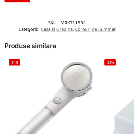
SKU:
MRKT11854
Categorii:
Casa si Gradina
,
Corpuri de Iluminat
Produse similare
-34%
-32%