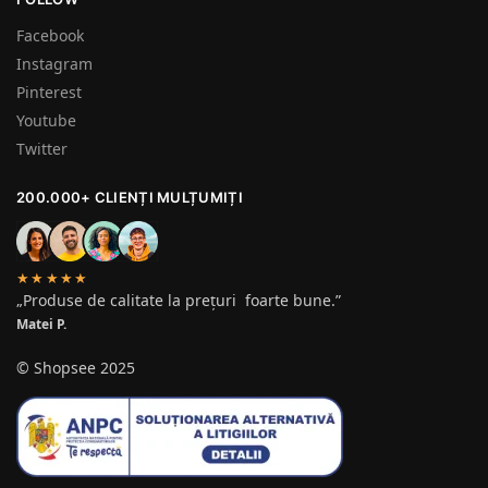
Facebook
Instagram
Pinterest
Youtube
Twitter
200.000+ CLIENȚI MULȚUMIȚI
★★★★★
„Produse de calitate la prețuri foarte bune.”
Matei P.
© Shopsee 2025