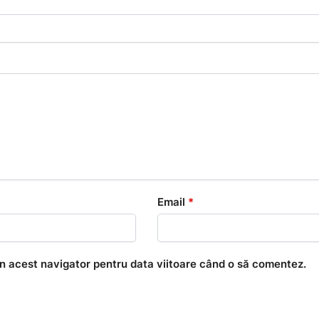
Email
*
în acest navigator pentru data viitoare când o să comentez.