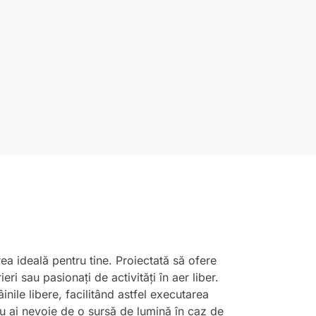
rea ideală pentru tine. Proiectată să ofere
ri sau pasionați de activități în aer liber.
nile libere, facilitând astfel executarea
au ai nevoie de o sursă de lumină în caz de