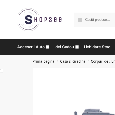
Accesorii Auto
Idei Cadou
Lichidare Stoc
Prima pagină
Casa si Gradina
Corpuri de Ilu
/
/