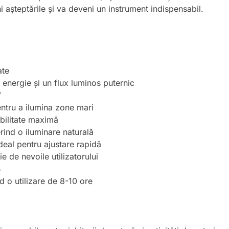
i așteptările și va deveni un instrument indispensabil.
ate
nergie și un flux luminos puternic
W
ntru a ilumina zone mari
bilitate maximă
ind o iluminare naturală
eal pentru ajustare rapidă
e de nevoile utilizatorului
B
o utilizare de 8-10 ore