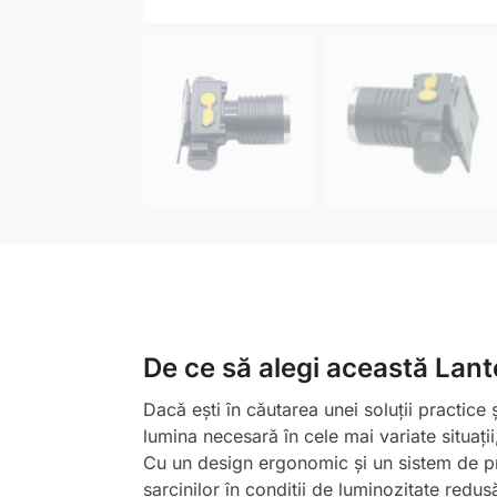
De ce să alegi această Lan
Dacă ești în căutarea unei soluții practice
lumina necesară în cele mai variate situații
Cu un design ergonomic și un sistem de prin
sarcinilor în condiții de luminozitate redu