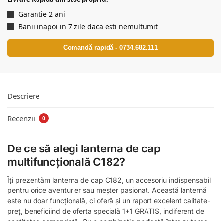
Garantie 2 ani
Banii inapoi in 7 zile daca esti nemultumit
Comandă rapidă - 0734.682.111
Descriere
Recenzii
0
De ce să alegi lanterna de cap
multifuncțională C182?
Îți prezentăm lanterna de cap C182, un accesoriu indispensabil
pentru orice aventurier sau meșter pasionat. Această lanternă
este nu doar funcțională, ci oferă și un raport excelent calitate-
preț, beneficiind de oferta specială 1+1 GRATIS, indiferent de