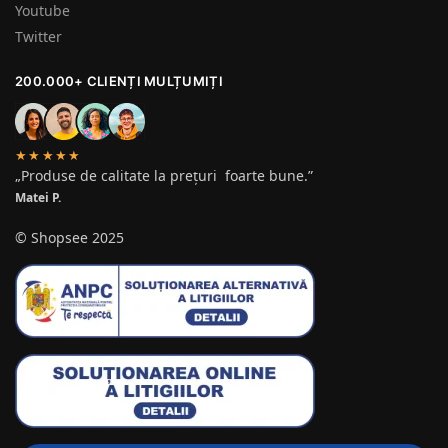
Youtube
Twitter
200.000+ CLIENȚI MULȚUMIȚI
★★★★★
„Produse de calitate la prețuri foarte bune.”
Matei P.
© Shopsee 2025