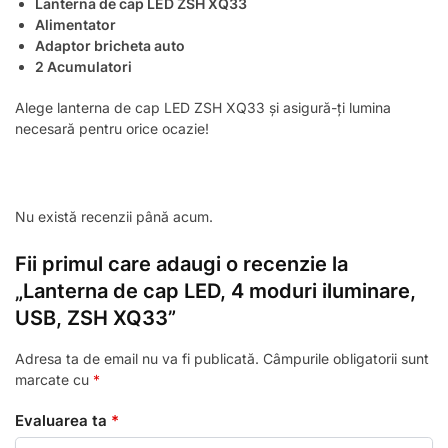
Lanterna de cap LED ZSH XQ33
Alimentator
Adaptor bricheta auto
2 Acumulatori
Alege lanterna de cap LED ZSH XQ33 și asigură-ți lumina
necesară pentru orice ocazie!
Nu există recenzii până acum.
Fii primul care adaugi o recenzie la
„Lanterna de cap LED, 4 moduri iluminare,
USB, ZSH XQ33”
Adresa ta de email nu va fi publicată.
Câmpurile obligatorii sunt
marcate cu
*
Evaluarea ta
*