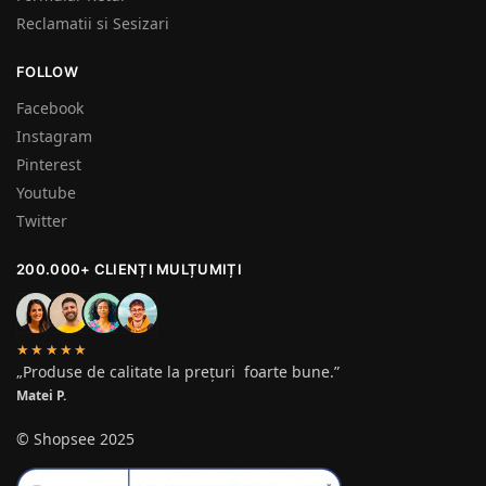
Reclamatii si Sesizari
FOLLOW
Facebook
Instagram
Pinterest
Youtube
Twitter
200.000+ CLIENȚI MULȚUMIȚI
★★★★★
„Produse de calitate la prețuri foarte bune.”
Matei P.
© Shopsee 2025