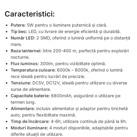
Caracteristici:
Putere:
5W pentru o iluminare puternică și clară.
Tip bec:
LED, cu livrare de energie eficientă și durabilă.
Număr LED:
2 SMD, oferind o lumină uniformă pe o distanță
mare.
Raza lanternei:
între 200-400 m, perfectă pentru explorări
nocturne.
Flux luminos:
300lm, pentru vizibilitate optimă.
Temperatura culoare:
6000k – 8000k, oferind o lumină
rece ideală pentru lucrări de precizie.
Tensiune:
DC5V, DC12V, ideală pentru utilizare cu diverse
surse de alimentare.
Capacitate baterie:
6800mAh, asigurând o utilizare pe
termen lung.
Alimentare:
inclusiv alimentator și adaptor pentru brichetă
auto, pentru flexibilitate maximă.
Timp de încărcare:
4-6h; utilizare continuă de până la 6h.
Moduri iluminare:
4 moduri disponibile, adaptabile pentru
diferite situații de utilizare.