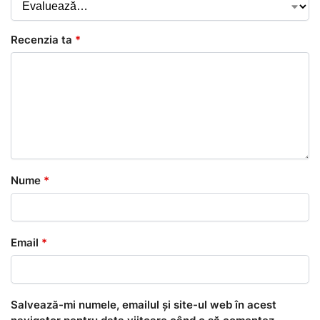
Recenzia ta
*
Nume
*
Email
*
Salvează-mi numele, emailul și site-ul web în acest