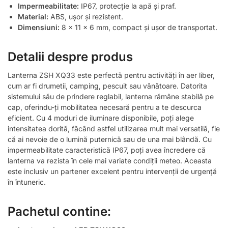
Impermeabilitate:
IP67, protecție la apă și praf.
Material:
ABS, ușor și rezistent.
Dimensiuni:
8 x 11 x 6 mm, compact și ușor de transportat.
Detalii despre produs
Lanterna ZSH XQ33 este perfectă pentru activități în aer liber,
cum ar fi drumetii, camping, pescuit sau vânătoare. Datorita
sistemului său de prindere reglabil, lanterna rămâne stabilă pe
cap, oferindu-ți mobilitatea necesară pentru a te descurca
eficient. Cu 4 moduri de iluminare disponibile, poți alege
intensitatea dorită, făcând astfel utilizarea mult mai versatilă, fie
că ai nevoie de o lumină puternică sau de una mai blândă. Cu
impermeabilitate caracteristică IP67, poți avea încredere că
lanterna va rezista în cele mai variate condiții meteo. Aceasta
este inclusiv un partener excelent pentru intervenții de urgență
în întuneric.
Pachetul contine: