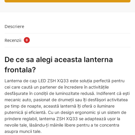
Descriere
Recenzii
0
De ce sa alegi aceasta lanterna
frontala?
Lanterna de cap LED ZSH XQ33 este soluția perfectă pentru
cei care caută un partener de încredere în activitățile
desfășurate în condiții de luminozitate redusă. Indiferent că ești
mecanic auto, pasionat de drumeții sau îți desfășori activitatea
pe timp de noapte, această lanternă îți oferă o iluminare
puternică și eficientă. Cu un design ergonomic și un sistem de
prindere reglabil, lanterna ZSH XQ33 se adaptează ușor la
nevoile tale, lăsându-ți mâinile libere pentru a te concentra
asupra muncii tale.