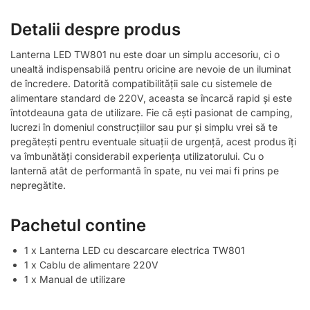
Detalii despre produs
Lanterna LED TW801 nu este doar un simplu accesoriu, ci o
unealtă indispensabilă pentru oricine are nevoie de un iluminat
de încredere. Datorită compatibilității sale cu sistemele de
alimentare standard de 220V, aceasta se încarcă rapid și este
întotdeauna gata de utilizare. Fie că ești pasionat de camping,
lucrezi în domeniul construcțiilor sau pur și simplu vrei să te
pregătești pentru eventuale situații de urgență, acest produs îți
va îmbunătăți considerabil experiența utilizatorului. Cu o
lanternă atât de performantă în spate, nu vei mai fi prins pe
nepregătite.
Pachetul contine
1 x Lanterna LED cu descarcare electrica TW801
1 x Cablu de alimentare 220V
1 x Manual de utilizare