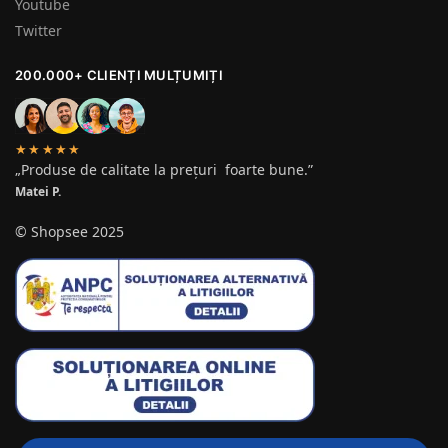
Youtube
Twitter
200.000+ CLIENȚI MULȚUMIȚI
★★★★★
„Produse de calitate la prețuri foarte bune.”
Matei P.
© Shopsee 2025