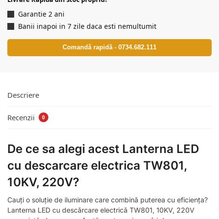
Garantie 2 ani
Banii inapoi in 7 zile daca esti nemultumit
Comandă rapidă - 0734.682.111
Descriere
Recenzii
0
De ce sa alegi acest Lanterna LED
cu descarcare electrica TW801,
10KV, 220V?
Cauți o soluție de iluminare care combină puterea cu eficiența?
Lanterna LED cu descărcare electrică TW801, 10KV, 220V