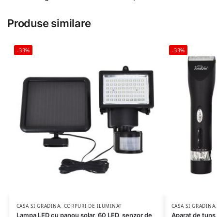
Produse similare
-33%
-33%
CASA SI GRADINA
,
CORPURI DE ILUMINAT
CASA SI GRADINA
Lampa LED cu panou solar, 60 LED, senzor de
Aparat de tuns