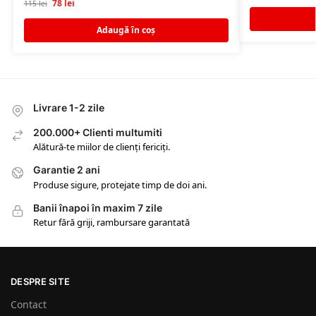
78
lei
115
lei
Adaugă în coș
Livrare 1-2 zile
200.000+ Clienti multumiti
Alătură-te miilor de clienți fericiți.
Garantie 2 ani
Produse sigure, protejate timp de doi ani.
Banii înapoi în maxim 7 zile
Retur fără griji, rambursare garantată
DESPRE SITE
Contact