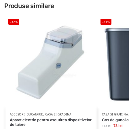
Produse similare
-32%
-31%
ACCESORII BUCATARIE
,
CASA SI GRADINA
CASA SI GRADINA
Aparat electric pentru ascutirea dispozitivelor
Cos de gunoi a
de taiere
78
lei
113
lei