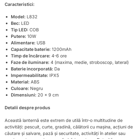
Caracteristici:
Model:
L832
Bec:
LED
Tip LED:
COB
Putere:
10W
Alimentare:
USB
Capacitate baterie:
1200mAh
Timp de încărcare:
4-6 ore
Faze de iluminare:
4 (maxima, medie, stroboscop, lateral)
Baterie incorporată:
Da
Impermeabilitate:
IPX5
Material:
ABS
Culoare:
Negru
Dimensiuni:
20 x 9 cm
Detalii despre produs
Această lanternă este extrem de utilă într-o multitudine de
activități: pescuit, curte, gradină, călătorii cu mașina, acțiuni de
căutare și salvare, pază și securitate, activități în atelier sau