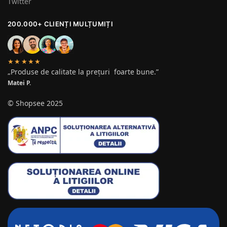
Twitter
200.000+ CLIENȚI MULȚUMIȚI
★★★★★
„Produse de calitate la prețuri foarte bune.”
Matei P.
© Shopsee 2025