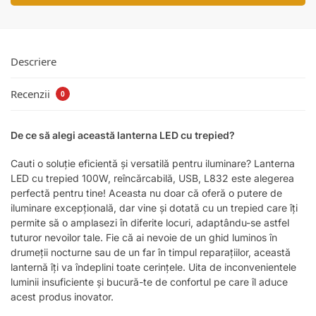
Descriere
Recenzii
0
De ce să alegi această lanterna LED cu trepied?
Cauti o soluție eficientă și versatilă pentru iluminare? Lanterna
LED cu trepied 100W, reîncărcabilă, USB, L832 este alegerea
perfectă pentru tine! Aceasta nu doar că oferă o putere de
iluminare excepțională, dar vine și dotată cu un trepied care îți
permite să o amplasezi în diferite locuri, adaptându-se astfel
tuturor nevoilor tale. Fie că ai nevoie de un ghid luminos în
drumeții nocturne sau de un far în timpul reparațiilor, această
lanternă îți va îndeplini toate cerințele. Uita de inconvenientele
luminii insuficiente și bucură-te de confortul pe care îl aduce
acest produs inovator.