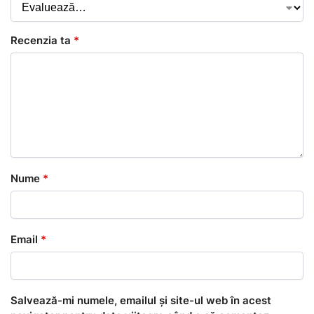
Recenzia ta
*
Nume
*
Email
*
Salvează-mi numele, emailul și site-ul web în acest