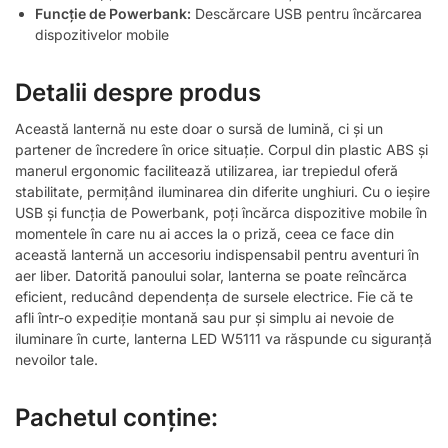
Funcție de Powerbank:
Descărcare USB pentru încărcarea
dispozitivelor mobile
Detalii despre produs
Această lanternă nu este doar o sursă de lumină, ci și un
partener de încredere în orice situație. Corpul din plastic ABS și
manerul ergonomic facilitează utilizarea, iar trepiedul oferă
stabilitate, permițând iluminarea din diferite unghiuri. Cu o ieșire
USB și funcția de Powerbank, poți încărca dispozitive mobile în
momentele în care nu ai acces la o priză, ceea ce face din
această lanternă un accesoriu indispensabil pentru aventuri în
aer liber. Datorită panoului solar, lanterna se poate reîncărca
eficient, reducând dependența de sursele electrice. Fie că te
afli într-o expediție montană sau pur și simplu ai nevoie de
iluminare în curte, lanterna LED W5111 va răspunde cu siguranță
nevoilor tale.
Pachetul conține: