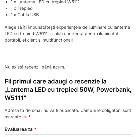
1 x Lanterna LED cu trepied W5111
1 x Trepied
1 x Cablu USB
Alege să îți îmbunătățești experiențele de iluminare cu lanterna
LED cu trepied W5111 – soluția perfectă pentru iluminatul
portabil, eficient și multifunctional!
Nu există recenzii până acum.
Fii primul care adaugi o recenzie la
„Lanterna LED cu trepied 50W, Powerbank,
W5111”
Adresa ta de email nu va fi publicată.
Câmpurile obligatorii sunt
marcate cu
*
Evaluarea ta
*