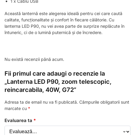
1 x Cablu USB
Această lanternă este alegerea ideală pentru cei care caută
calitate, funcționalitate și confort în fiecare călătorie. Cu
lanterna LED P90, nu vei avea parte de surprize neplăcute în
întuneric, ci de o lumină puternică și de încredere.
Nu există recenzii până acum.
Fii primul care adaugi o recenzie la
„Lanterna LED P90, zoom telescopic,
reincarcabila, 40W, G72”
Adresa ta de email nu va fi publicată.
Câmpurile obligatorii sunt
marcate cu
*
Evaluarea ta
*