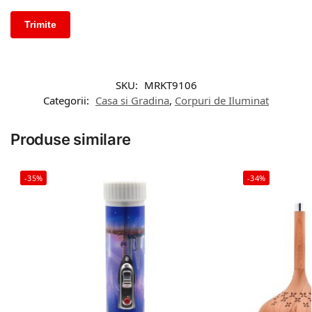
SKU:
MRKT9106
Categorii:
Casa si Gradina
,
Corpuri de Iluminat
Produse similare
-35%
-34%