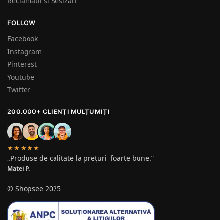
Reclamatii si Sesizari
FOLLOW
Facebook
Instagram
Pinterest
Youtube
Twitter
200.000+ CLIENȚI MULȚUMIȚI
★★★★★
„Produse de calitate la prețuri foarte bune.”
Matei P.
© Shopsee 2025