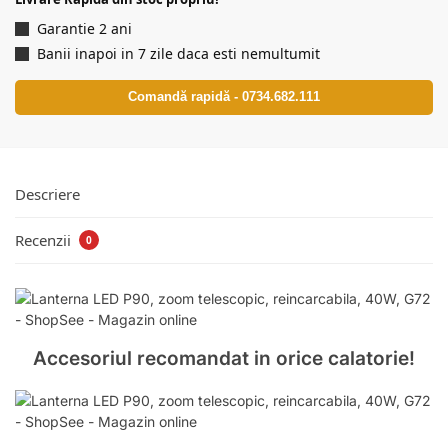
Garantie 2 ani
Banii inapoi in 7 zile daca esti nemultumit
Comandă rapidă - 0734.682.111
Descriere
Recenzii
0
Accesoriul recomandat in orice calatorie!