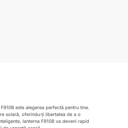
ă F910B este alegerea perfectă pentru tine.
e solară, oferindu-ți libertatea de a o
nteligente, lanterna F910B va deveni rapid