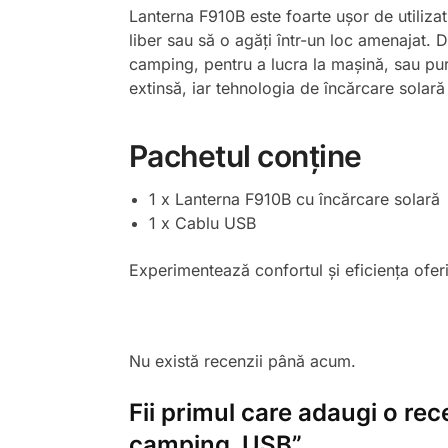
Lanterna F910B este foarte ușor de utilizat,
liber sau să o agăți într-un loc amenajat. D
camping, pentru a lucra la mașină, sau pur
extinsă, iar tehnologia de încărcare solară
Pachetul conține
1 x Lanterna F910B cu încărcare solară
1 x Cablu USB
Experimentează confortul și eficiența ofer
Nu există recenzii până acum.
Fii primul care adaugi o re
camping, USB”