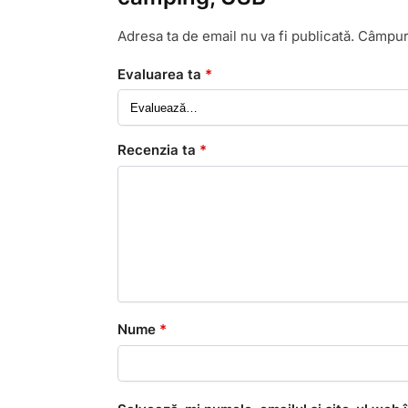
Adresa ta de email nu va fi publicată.
Câmpuri
Evaluarea ta
*
Recenzia ta
*
Nume
*