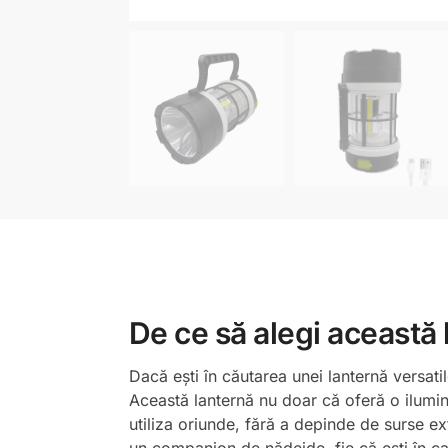
De ce să alegi această 
Dacă ești în căutarea unei lanternă versati
Această lanternă nu doar că oferă o ilumina
utiliza oriunde, fără a depinde de surse e