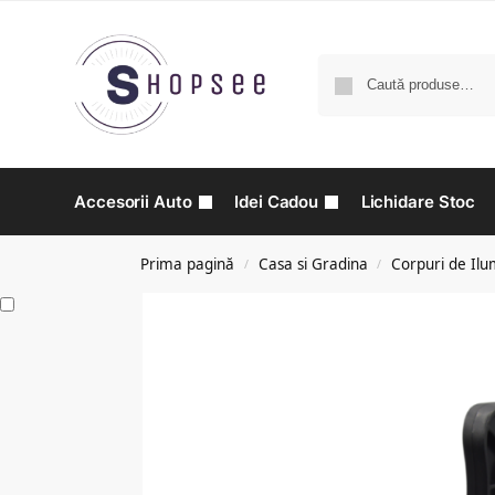
Accesorii Auto
Idei Cadou
Lichidare Stoc
Prima pagină
Casa si Gradina
Corpuri de Ilu
/
/