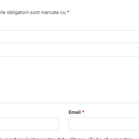
le obligatorii sunt marcate cu
*
Email
*