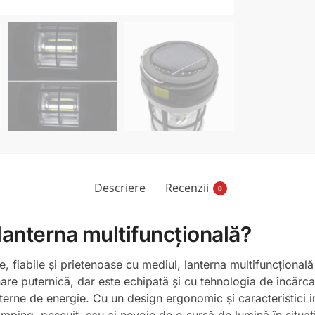
Descriere
Recenzii
0
lanterna multifuncțională?
le, fiabile și prietenoase cu mediul, lanterna multifuncțional
re puternică, dar este echipată și cu tehnologia de încărcar
xterne de energie. Cu un design ergonomic și caracteristici i