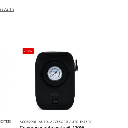
ri Auto
-32%
 EXTERIOR
ACCESORII AUTO
,
ACCESORII AUTO EXTERIOR
Compresor auto portabil, 120W,