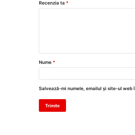
Recenzia ta
*
Nume
*
Salvează-mi numele, emailul și site-ul web 