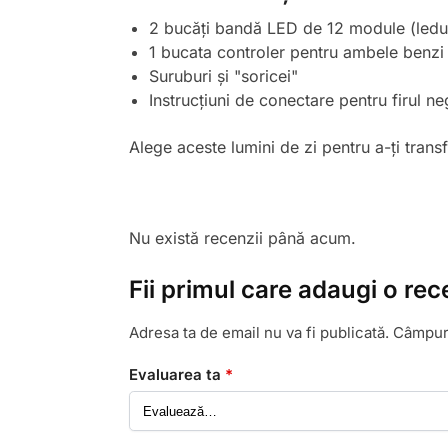
2 bucăți bandă LED de 12 module (ledu
1 bucata controler pentru ambele benzi
Suruburi și "soricei"
Instrucțiuni de conectare pentru firul ne
Alege aceste lumini de zi pentru a-ți tran
Nu există recenzii până acum.
Fii primul care adaugi o re
Adresa ta de email nu va fi publicată.
Câmpuri
Evaluarea ta
*