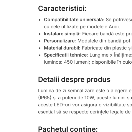
Caracteristici:
Compatibilitate universală
: Se potrives
cu cele utilizate pe modelele Audi.
Instalare simplă
: Fiecare bandă este pr
Personalizare
: Modulele din bandă pot f
Material durabil
: Fabricate din plastic ș
Specificatii tehnice
: Lungime x Înălțime
luminos: 450 lumeni; disponibile în culo
Detalii despre produs
Lumina de zi semnalizare este o alegere exce
(IP65) și a puterii de 10W, aceste lumini 
aceste LED-uri vor asigura o vizibilitate sp
esențial să se respecte cerințele legale de 
Pachetul conține: