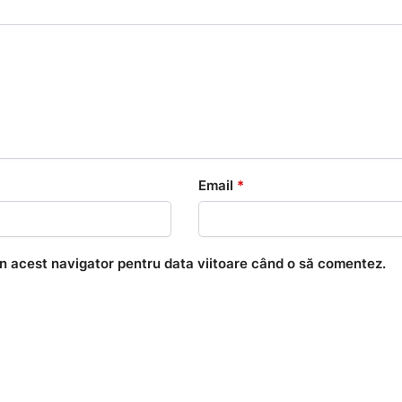
Email
*
în acest navigator pentru data viitoare când o să comentez.