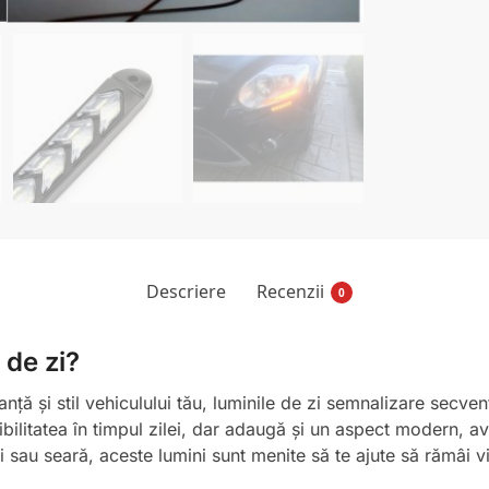
Descriere
Recenzii
0
 de zi?
nță și stil vehiculului tău, luminile de zi semnalizare secve
bilitatea în timpul zilei, dar adaugă și un aspect modern, 
i sau seară, aceste lumini sunt menite să te ajute să rămâi vi