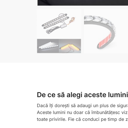
De ce să alegi aceste lumini
Dacă îți dorești să adaugi un plus de sigura
Aceste lumini nu doar că îmbunătățesc vizi
toate privirile. Fie că conduci pe timp de z