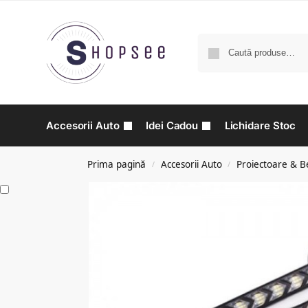
Accesorii Auto
Idei Cadou
Lichidare Stoc
Prima pagină
Accesorii Auto
Proiectoare & B
/
/