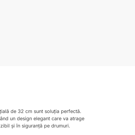
nțială de 32 cm sunt soluția perfectă.
având un design elegant care va atrage
zibil și în siguranță pe drumuri.