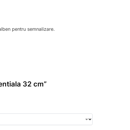
 galben pentru semnalizare.
ventiala 32 cm”