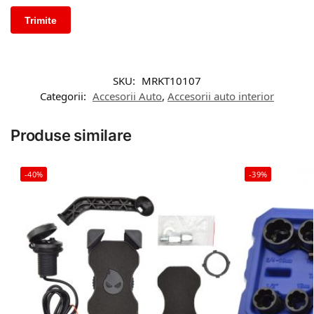
SKU:
MRKT10107
Categorii:
Accesorii Auto
,
Accesorii auto interior
Produse similare
-40%
-39%