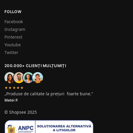
FOLLOW
Facebook
Instagram
Pinterest
Youtube
Twitter
200.000+ CLIENȚI MULȚUMIȚI
★★★★★
„Produse de calitate la prețuri foarte bune.”
Matei P.
© Shopsee 2025