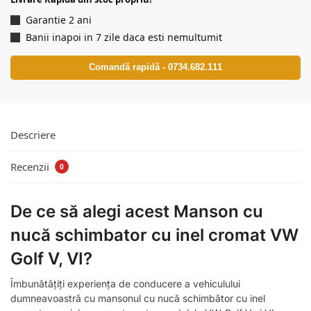
Garantie 2 ani
Banii inapoi in 7 zile daca esti nemultumit
Comandă rapidă - 0734.682.111
Descriere
Recenzii
0
De ce să alegi acest Manson cu
nucă schimbator cu inel cromat VW
Golf V, VI?
Îmbunătățiți experiența de conducere a vehiculului
dumneavoastră cu mansonul cu nucă schimbător cu inel