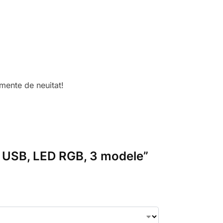
omente de neuitat!
i, USB, LED RGB, 3 modele”