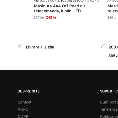
ARTICOLE COPII
,
JOCURI SI JUCARII COPII
ARTIC
Masinuta 4×4 Off Road cu
Masin
telecomanda, lumini LED
telec
243
lei
377
lei
396
lei
Livrare 1-2 zile
200.
Alătur
DESPRE SITE
SUPORT C
Contact
Cum pot 
ANPC
Termeni si
GDPR
Politica d