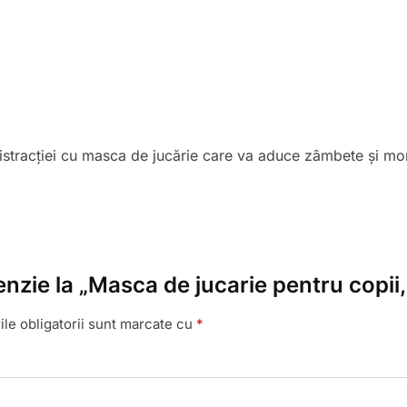
 distracției cu masca de jucărie care va aduce zâmbete și m
cenzie la „Masca de jucarie pentru copi
le obligatorii sunt marcate cu
*