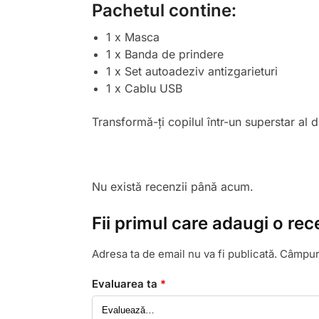
Pachetul contine:
1 x Masca
1 x Banda de prindere
1 x Set autoadeziv antizgarieturi
1 x Cablu USB
Transformă-ți copilul într-un superstar al
Nu există recenzii până acum.
Fii primul care adaugi o re
Adresa ta de email nu va fi publicată.
Câmpuri
Evaluarea ta
*