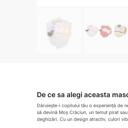
De ce sa alegi aceasta masc
Dăruiește-i copilului tău o experiență de n
să devină Moș Crăciun, un temut pirat sau 
deghizări. Cu un design atractiv, culori vi