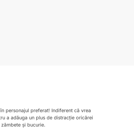
în personajul preferat! Indiferent că vrea
ru a adăuga un plus de distracție oricărei
ă zâmbete și bucurie.