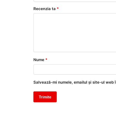
Recenzia ta
*
Nume
*
Salvează-mi numele, emailul și site-ul web 