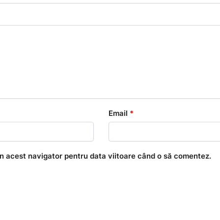
Email
*
în acest navigator pentru data viitoare când o să comentez.