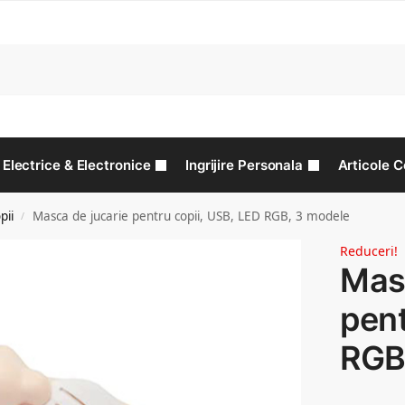
C
Electrice & Electronice
Ingrijire Personala
Articole C
pii
Masca de jucarie pentru copii, USB, LED RGB, 3 modele
/
Reduceri!
Masc
pent
RGB