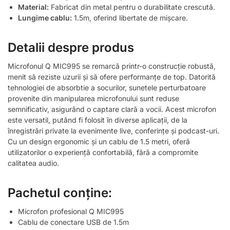
Material:
Fabricat din metal pentru o durabilitate crescută.
Lungime cablu:
1.5m, oferind libertate de mișcare.
Detalii despre produs
Microfonul Q MIC995 se remarcă printr-o construcție robustă,
menit să reziste uzurii și să ofere performanțe de top. Datorită
tehnologiei de absorbtie a socurilor, sunetele perturbatoare
provenite din manipularea microfonului sunt reduse
semnificativ, asigurând o captare clară a vocii. Acest microfon
este versatil, putând fi folosit în diverse aplicații, de la
înregistrări private la evenimente live, conferințe și podcast-uri.
Cu un design ergonomic și un cablu de 1.5 metri, oferă
utilizatorilor o experiență confortabilă, fără a compromite
calitatea audio.
Pachetul conține:
Microfon profesional Q MIC995
Cablu de conectare USB de 1.5m