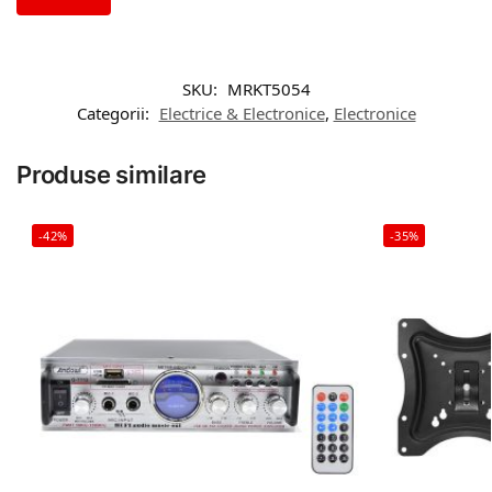
SKU:
MRKT5054
Categorii:
Electrice & Electronice
,
Electronice
Produse similare
-42%
-35%