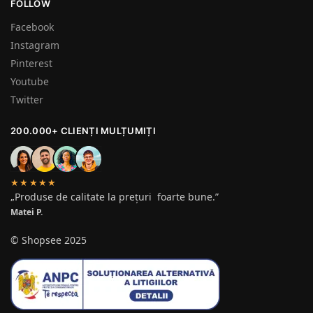
FOLLOW
Facebook
Instagram
Pinterest
Youtube
Twitter
200.000+ CLIENȚI MULȚUMIȚI
★★★★★
„Produse de calitate la prețuri foarte bune.”
Matei P.
© Shopsee 2025