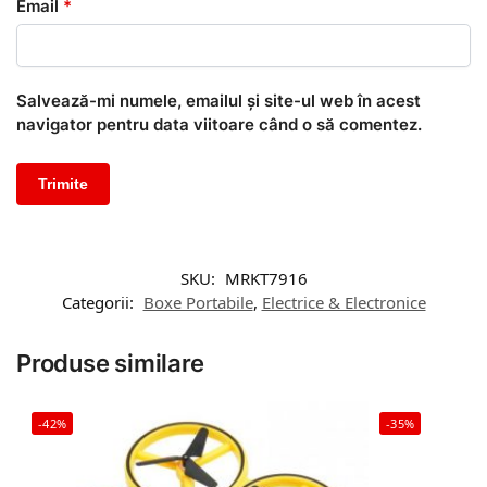
Email
*
Salvează-mi numele, emailul și site-ul web în acest
navigator pentru data viitoare când o să comentez.
SKU:
MRKT7916
Categorii:
Boxe Portabile
,
Electrice & Electronice
Produse similare
-42%
-35%