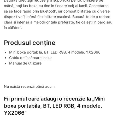
Datorită greutății reduse și a suportului pentru prindere pe
mână, poți lua boxa cu tine în fiecare colț al lumii. Conectarea
sa se face rapid prin Bluetooth, iar compatibilitatea cu diverse
dispozitive îți oferă flexibilitate maximă. Bucură-te de o redare
clară și intensă a melodiilor tale preferate, fie că ești în parc sau
în călătorii.
Produsul conține
Mini boxa portabilă, BT, LED RGB, 4 modele, YX2066
Cablu de încărcare inclus
Manual de utilizare
Nu există recenzii până acum.
Fii primul care adaugi o recenzie la „Mini
boxa portabila, BT, LED RGB, 4 modele,
YX2066”