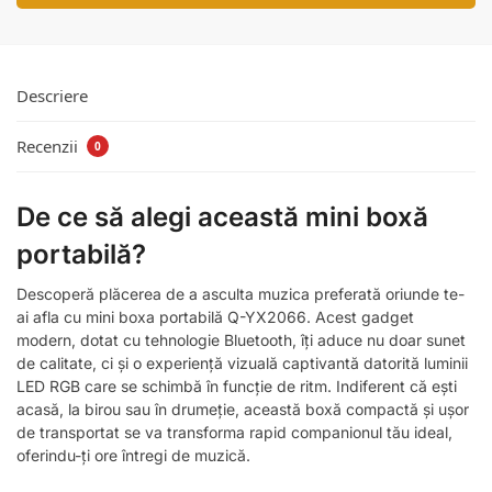
Descriere
Recenzii
0
De ce să alegi această mini boxă
portabilă?
Descoperă plăcerea de a asculta muzica preferată oriunde te-
ai afla cu mini boxa portabilă Q-YX2066. Acest gadget
modern, dotat cu tehnologie Bluetooth, îți aduce nu doar sunet
de calitate, ci și o experiență vizuală captivantă datorită luminii
LED RGB care se schimbă în funcție de ritm. Indiferent că ești
acasă, la birou sau în drumeție, această boxă compactă și ușor
de transportat se va transforma rapid companionul tău ideal,
oferindu-ți ore întregi de muzică.