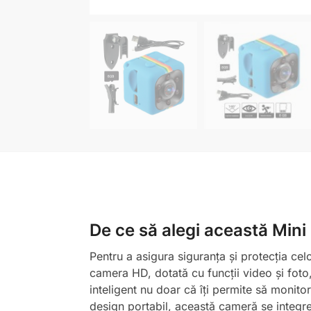
De ce să alegi această Min
Pentru a asigura siguranța și protecția cel
camera HD, dotată cu funcții video și foto,
inteligent nu doar că îți permite să monito
design portabil, această cameră se integre