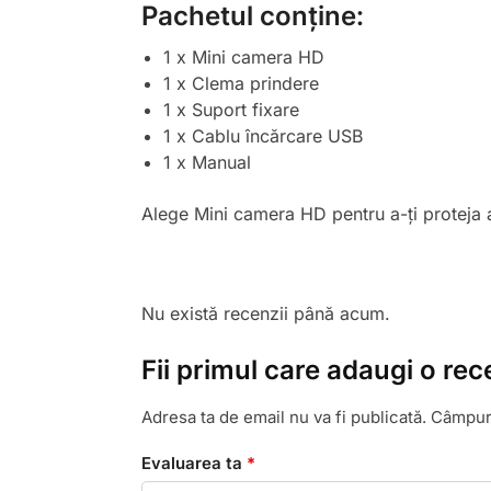
Pachetul conține:
1 x Mini camera HD
1 x Clema prindere
1 x Suport fixare
1 x Cablu încărcare USB
1 x Manual
Alege Mini camera HD pentru a-ți proteja ac
Nu există recenzii până acum.
Fii primul care adaugi o rec
Adresa ta de email nu va fi publicată.
Câmpuri
Evaluarea ta
*