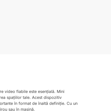
e video fiabile este esențială. Mini
ea spațiilor tale. Acest dispozitiv
rtante în format de înaltă definiție. Cu un
irou sau în mașină.