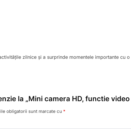
tivitățile zilnice și a surprinde momentele importante cu o 
enzie la „Mini camera HD, functie video
le obligatorii sunt marcate cu
*