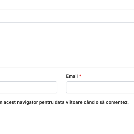
Email
*
în acest navigator pentru data viitoare când o să comentez.