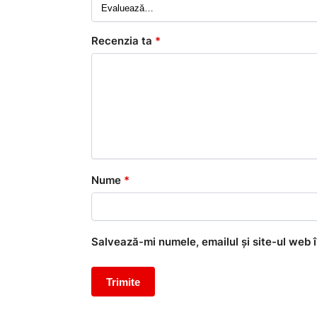
Recenzia ta
*
Nume
*
Salvează-mi numele, emailul și site-ul web 