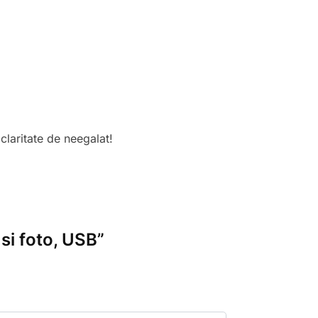
claritate de neegalat!
 si foto, USB”