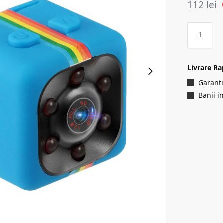
112
lei
Livrare Ra
Garanti
Banii i