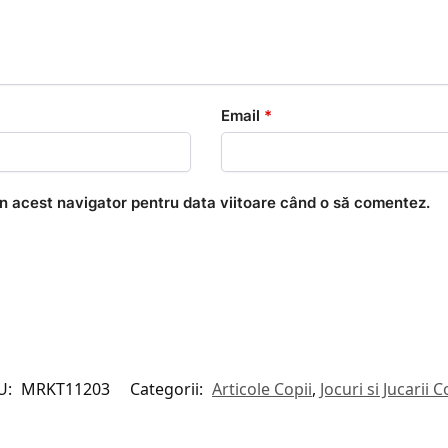
Email
*
în acest navigator pentru data viitoare când o să comentez.
U:
MRKT11203
Categorii:
Articole Copii
,
Jocuri si Jucarii C