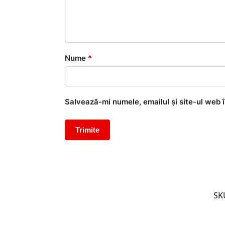
Nume
*
Salvează-mi numele, emailul și site-ul web 
SK