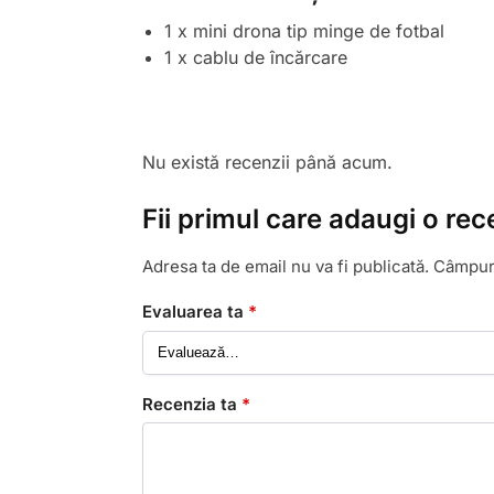
1 x mini drona tip minge de fotbal
1 x cablu de încărcare
Nu există recenzii până acum.
Fii primul care adaugi o re
Adresa ta de email nu va fi publicată.
Câmpuri
Evaluarea ta
*
Recenzia ta
*