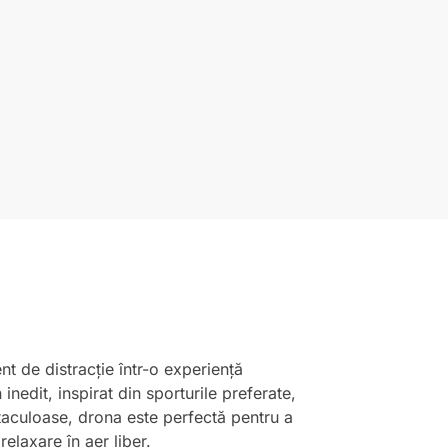
t de distracție într-o experiență
edit, inspirat din sporturile preferate,
ctaculoase, drona este perfectă pentru a
elaxare în aer liber.