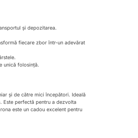
ansportul și depozitarea.
ansformă fiecare zbor într-un adevărat
rstele.
e unică folosință.
iar și de către mici începători. Ideală
ție. Este perfectă pentru a dezvolta
 Drona este un cadou excelent pentru