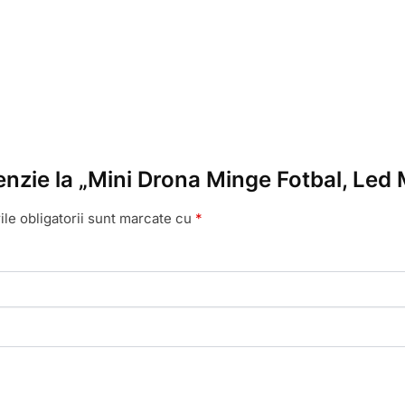
cenzie la „Mini Drona Minge Fotbal, Led
le obligatorii sunt marcate cu
*