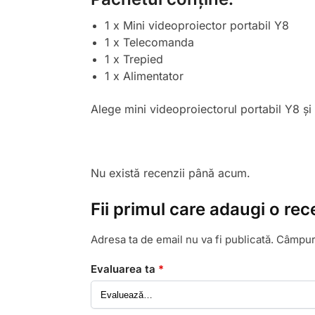
1 x Mini videoproiector portabil Y8
1 x Telecomanda
1 x Trepied
1 x Alimentator
Alege mini videoproiectorul portabil Y8 și
Nu există recenzii până acum.
Fii primul care adaugi o re
Adresa ta de email nu va fi publicată.
Câmpuri
Evaluarea ta
*