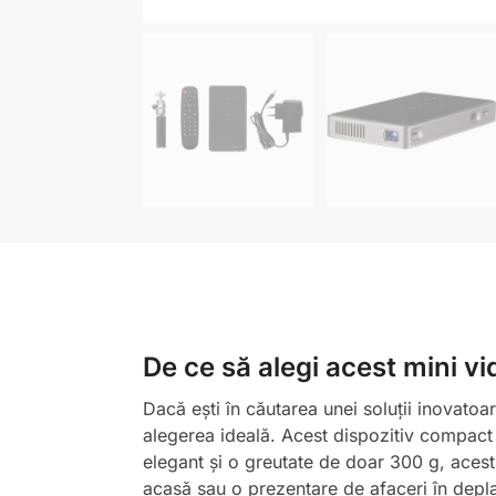
De ce să alegi acest mini v
Dacă ești în căutarea unei soluții inovatoa
alegerea ideală. Acest dispozitiv compact î
elegant și o greutate de doar 300 g, acest
acasă sau o prezentare de afaceri în depla