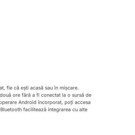
at, fie că ești acasă sau în mișcare.
ouă ore fără a fi conectat la o sursă de
 operare Android încorporat, poți accesa
 Bluetooth facilitează integrarea cu alte