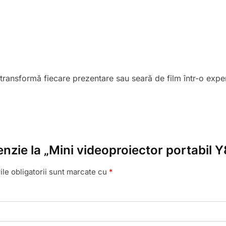
 transformă fiecare prezentare sau seară de film într-o exper
cenzie la „Mini videoproiector portabil
le obligatorii sunt marcate cu
*