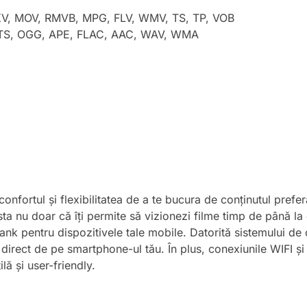
V, MOV, RMVB, MPG, FLV, WMV, TS, TP, VOB
S, OGG, APE, FLAC, AAC, WAV, WMA
confortul și flexibilitatea de a te bucura de conținutul prefer
nu doar că îți permite să vizionezi filme timp de până la d
nk pentru dispozitivele tale mobile. Datorită sistemului de
me direct de pe smartphone-ul tău. În plus, conexiunile WIFI și
lă și user-friendly.