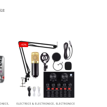
ice
-40%
ONICE
,
LICHIDARE STOC
ELECTRICE & ELECTRONICE
,
ELECTRONICE