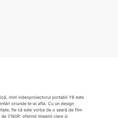
tică, mini videoproiectorul portabil Y8 este
entări oriunde te-ai afla. Cu un design
tate, fie că este vorba de o seară de film
de 2160P, oferind imagini clare și