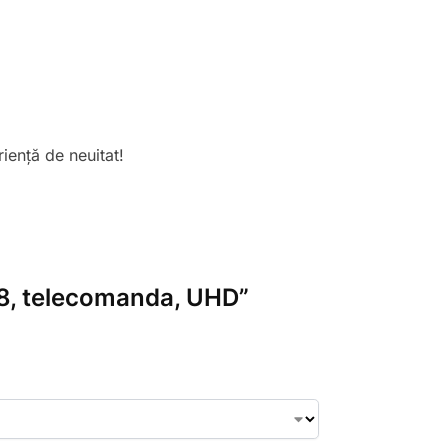
iență de neuitat!
 Y8, telecomanda, UHD”