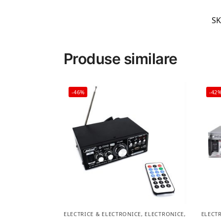
S
Produse similare
-46%
-42
ELECTRICE & ELECTRONICE
,
ELECTRONICE
,
LICHIDARE
ELECT