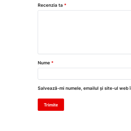
Recenzia ta
*
Nume
*
Salvează-mi numele, emailul și site-ul web 