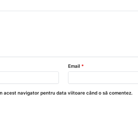
Email
*
în acest navigator pentru data viitoare când o să comentez.